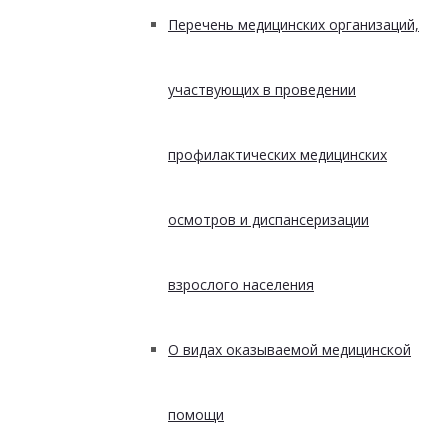
Перечень медицинских организаций,
участвующих в проведении
профилактических медицинских
осмотров и диспансеризации
взрослого населения
О видах оказываемой медицинской
помощи