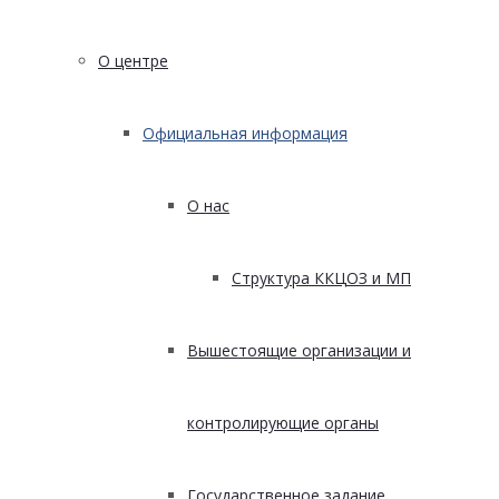
О центре
Официальная информация
О нас
Структура ККЦОЗ и МП
Вышестоящие организации и
контролирующие органы
Государственное задание