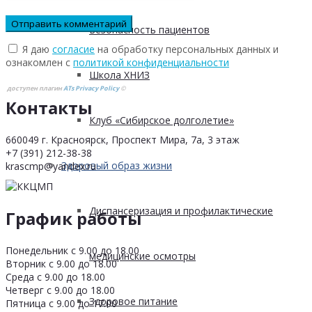
Безопасность пациентов
Я даю
согласие
на обработку персональных данных и
ознакомлен с
политикой конфиденциальности
Школа ХНИЗ
доступен плагин
ATs Privacy Policy
©
Контакты
Клуб «Сибирское долголетие»
660049 г. Красноярск, Проспект Мира, 7а, 3 этаж
+7 (391) 212-38-38
Здоровый образ жизни
krascmp@yandex.ru
Диспансеризация и профилактические
График работы
Понедельник с 9.00 до 18.00
медицинские осмотры
Вторник с 9.00 до 18.00
Среда с 9.00 до 18.00
Четверг с 9.00 до 18.00
Здоровое питание
Пятница с 9.00 до 17.00