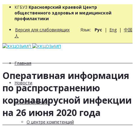
КГБУЗ
Красноярский краевой Центр
общественного здоровья и медицинской
профилактики
Версия для слабовидящих
Язык:
Рус
|
Eng
|
中国
人
Главная
Оперативная информация
Новости
по распространению
коронавирусной инфекции
РЦ компетенций
на 26 июня 2020 года
О центре компетенций