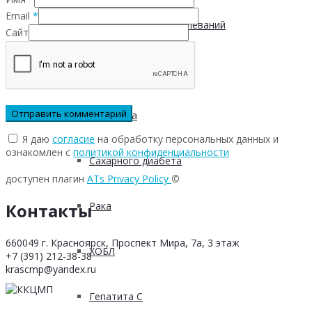
Email
*
Инфекционных заболеваний
Сайт
Инсульта
Инфаркта
Я даю
согласие
на обработку персональных данных и
ознакомлен с
политикой конфиденциальности
Сахарного диабета
доступен плагин
ATs Privacy Policy
©
Контакты
Рака
660049 г. Красноярск, Проспект Мира, 7а, 3 этаж
ХОБЛ
+7 (391) 212-38-38
krascmp@yandex.ru
Гепатита С