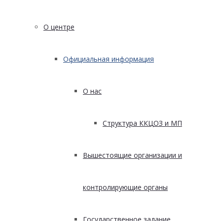
О центре
Официальная информация
О нас
Структура ККЦОЗ и МП
Вышестоящие организации и
контролирующие органы
Государственное задание