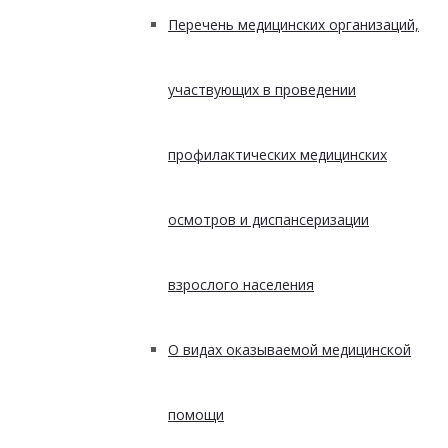
Перечень медицинских организаций,
участвующих в проведении
профилактических медицинских
осмотров и диспансеризации
взрослого населения
О видах оказываемой медицинской
помощи