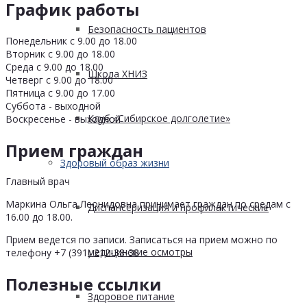
График работы
Безопасность пациентов
Понедельник с 9.00 до 18.00
Вторник с 9.00 до 18.00
Среда с 9.00 до 18.00
Школа ХНИЗ
Четверг с 9.00 до 18.00
Пятница с 9.00 до 17.00
Суббота - выходной
Клуб «Сибирское долголетие»
Воскресенье - выходной
Прием граждан
Здоровый образ жизни
Главный врач
Маркина Ольга Леонидовна принимает граждан по средам с
Диспансеризация и профилактические
16.00 до 18.00.
Прием ведется по записи. Записаться на прием можно по
медицинские осмотры
телефону +7 (391) 212-38-38
Полезные ссылки
Здоровое питание