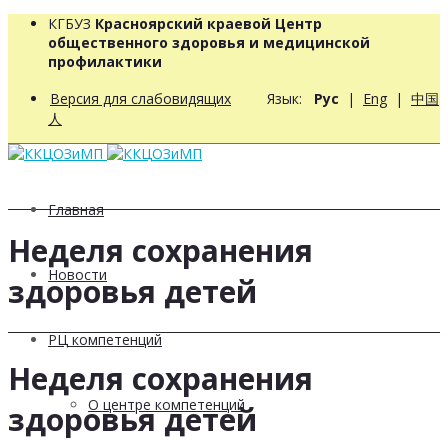
КГБУЗ
Красноярский краевой Центр
общественного здоровья и медицинской
профилактики
Версия для слабовидящих
Язык:
Рус
|
Eng
|
中国
人
Главная
Неделя сохранения
Новости
здоровья детей
РЦ компетенций
Неделя сохранения
О центре компетенций
здоровья детей