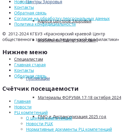
Центры Здоровья
Новости
Контакты
Обратная связь
Согласие на обработку персоональных данных
Адреса Центров Здоровья
Политика конфидициальности
© 2012-2024 КГБУЗ «Красноярский краевой Центр
общественного здоровья и медицинской профилактики»
Мобильный Центр здоровья
Нижнее меню
Cпециалистам
Главная старая
Контакты
Обратная связь
Публикации
Счётчик посещаемости
Материалы ФОРУМА 17-18 октября 2024
Главная
Новости
РЦ компетенций
ПМО и Диспансеризация 2025 год
О центре компетенций
Новости РЦК
Нормативные документы РЦ компетенций