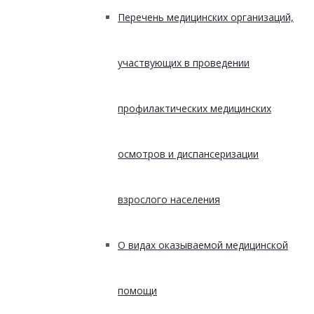
Перечень медицинских организаций,
участвующих в проведении
профилактических медицинских
осмотров и диспансеризации
взрослого населения
О видах оказываемой медицинской
помощи