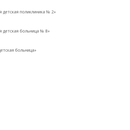
я детская поликлиника № 2»
я детская больница № 8»
детская больница»