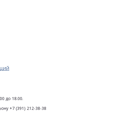
АЦИЙ
0 до 18.00.
ону +7 (391) 212-38-38