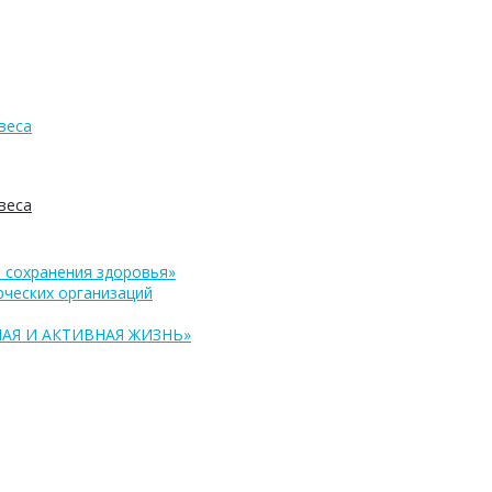
веса
веса
 сохранения здоровья»
ческих организаций
АЯ И АКТИВНАЯ ЖИЗНЬ»