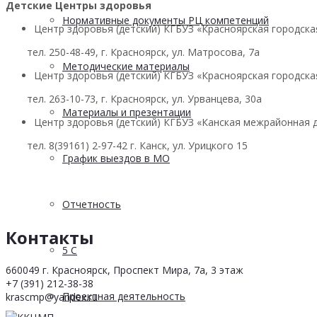
Детские Центры здоровья
Нормативные документы РЦ компетенций
Центр здоровья (детский) КГБУЗ «Красноярская городска
тел. 250-48-49, г. Красноярск, ул. Матросова, 7а
Методические материалы
Центр здоровья (детский) КГБУЗ «Красноярская городска
тел. 263-10-73, г. Красноярск, ул. Урванцева, 30а
Материалы и презентации
Центр здоровья (детский) КГБУЗ «Канская межрайонная 
тел. 8(39161) 2-97-42 г. Канск, ул. Урицкого 15
График выездов в МО
Отчетность
Контакты
5 С
660049 г. Красноярск, Проспект Мира, 7а, 3 этаж
+7 (391) 212-38-38
Проектная деятельность
krascmp@yandex.ru