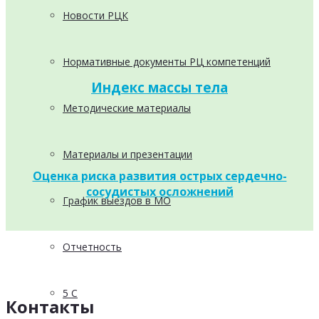
Новости РЦК
Нормативные документы РЦ компетенций
Индекс массы тела
Методические материалы
Материалы и презентации
Оценка риска развития
острых
сердечно-
сосудистых
осложнений
График выездов в МО
Отчетность
5 С
Контакты