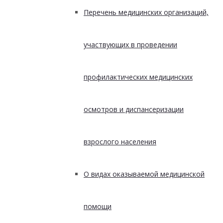
Перечень медицинских организаций,
участвующих в проведении
профилактических медицинских
осмотров и диспансеризации
взрослого населения
О видах оказываемой медицинской
помощи