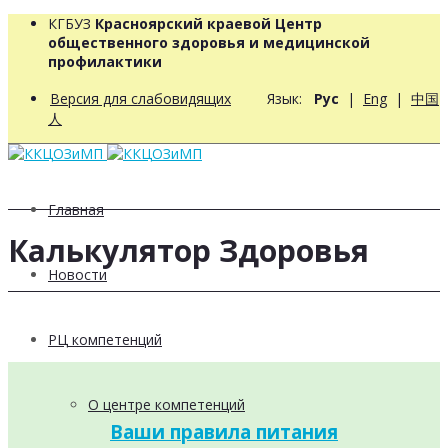
КГБУЗ
Красноярский краевой Центр
общественного здоровья и медицинской
профилактики
Версия для слабовидящих
Язык:
Рус
|
Eng
|
中国
人
Главная
Калькулятор Здоровья
Новости
РЦ компетенций
О центре компетенций
Ваши правила питания