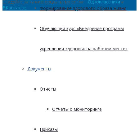
Следуйте за нами в социальных сетях:
Одноклассники
и
ВКонтакте
Формирование здорового образа жизни
Обучающий курс «Внедрение программ
укрепления здоровья на рабочем месте»
Документы
Отчеты
Отчеты о мониторинге
Приказы