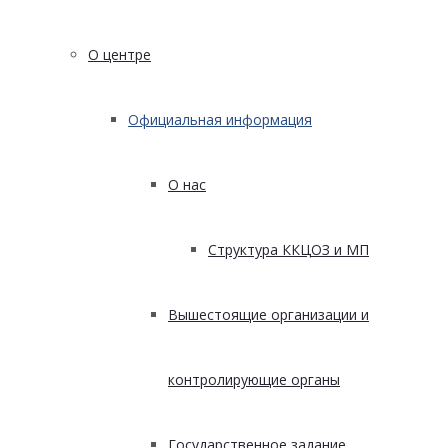
О центре
Официальная информация
О нас
Структура ККЦОЗ и МП
Вышестоящие организации и
контролирующие органы
Государственное задание