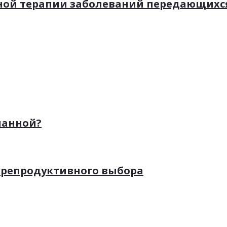
ной терапии заболеваний передающихс
ланной?
 репродуктивного выбора