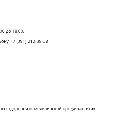
0 до 18.00.
ону +7 (391) 212-38-38
ого здоровья и медицинской профилактики»