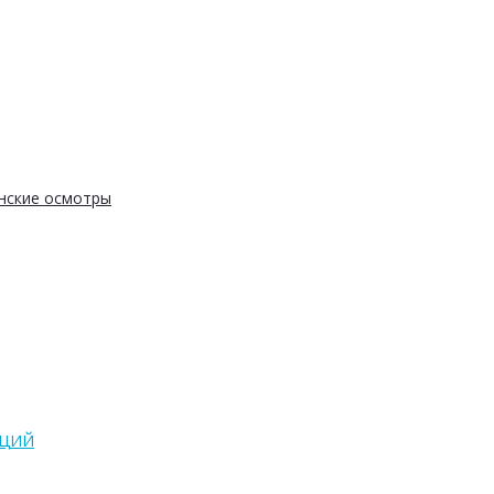
нские осмотры
АЦИЙ