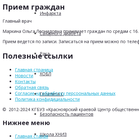
Прием граждан
Инфаркта
Главный врач
Маркина Ольга Леонидовна принимает граждан по средам с 16.0
Сахарного диабета
Прием ведется по записи. Записаться на прием можно по телеф
Полезные ссылки
Рака
Главная страница
ХОБЛ
Новости
Контакты
Обратная связь
Согласие на обработку персоональных данных
Гепатита С
Политика конфидициальности
© 2012-2024 КГБУЗ «Красноярский краевой Центр общественн
Безопасность пациентов
Нижнее меню
Школа ХНИЗ
Главная старая