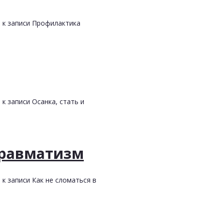
и
к записи Профилактика
и
к записи Осанка, стать и
травматизм
и
к записи Как не сломаться в