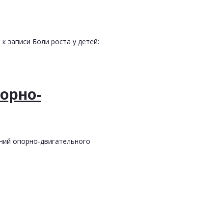
и
к записи Боли роста у детей:
орно-
аний опорно-двигательного