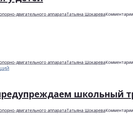
опорно-двигательного аппарата
Татьяна Шокарева
Комментари
опорно-двигательного аппарата
Татьяна Шокарева
Комментари
АЦИЙ
: предупреждаем школьный 
опорно-двигательного аппарата
Татьяна Шокарева
Комментари