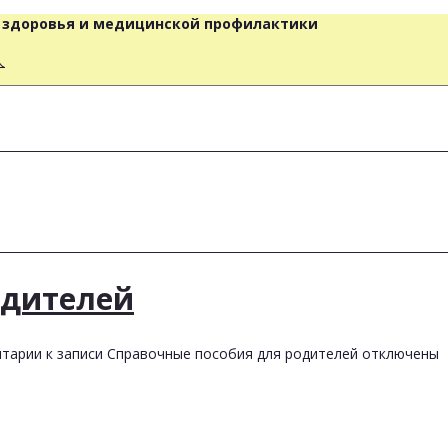
о здоровья и медицинской профилактики
人
одителей
тарии
к записи Справочные пособия для родителей
отключены