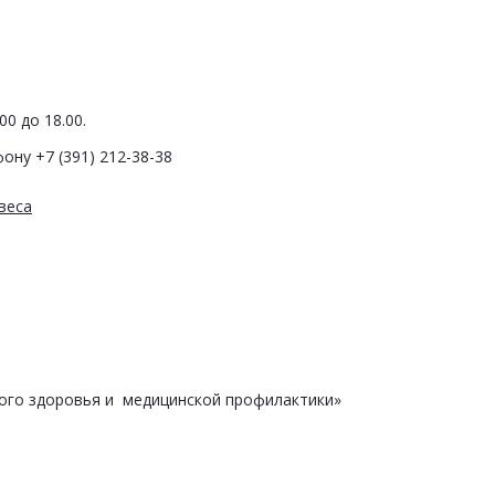
0 до 18.00.
ону +7 (391) 212-38-38
веса
ого здоровья и медицинской профилактики»