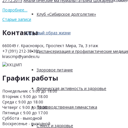
27.12.2015
Аналитические материалы
Татьяна Шокарева
Коммен
Подробнее…
Клуб «Сибирское долголетие»
Старые записи
Контакты
Здоровый образ жизни
660049 г. Красноярск, Проспект Мира, 7а, 3 этаж
+7 (391) 212-38-38
Диспансеризация и профилактические медици
krascmp@yandex.ru
Здоровое питание
График работы
Физическая активность и здоровье
Понедельник с 9.00 до 18.00
Вторник с 9.00 до 18.00
Среда с 9.00 до 18.00
Производственная гимнастика
Четверг с 9.00 до 18.00
Пятница с 9.00 до 17.00
Суббота - выходной
Воскресенье - выходной
Стресс и здоровье