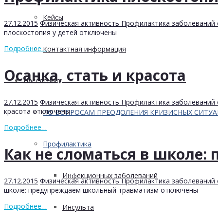
Кейсы
27.12.2015
Физическая активность Профилактика заболеваний 
плоскостопия у детей
отключены
Подробнее…
Контактная информация
Осанка, стать и красота
Населению
27.12.2015
Физическая активность Профилактика заболеваний 
красота
отключены
ПО ВОПРОСАМ ПРЕОДОЛЕНИЯ КРИЗИСНЫХ СИТУ
Подробнее…
Профилактика
Как не сломаться в школе
Инфекционных заболеваний
27.12.2015
Физическая активность Профилактика заболеваний 
школе: предупреждаем школьный травматизм
отключены
Подробнее…
Инсульта