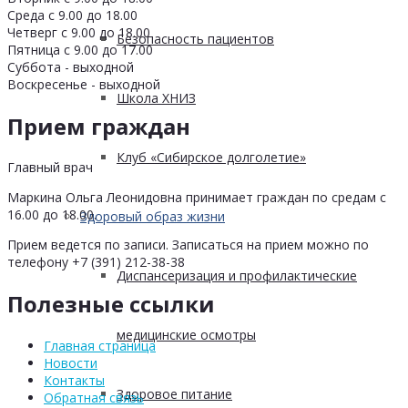
Среда с 9.00 до 18.00
Четверг с 9.00 до 18.00
Безопасность пациентов
Пятница с 9.00 до 17.00
Суббота - выходной
Воскресенье - выходной
Школа ХНИЗ
Прием граждан
Клуб «Сибирское долголетие»
Главный врач
Маркина Ольга Леонидовна принимает граждан по средам с
16.00 до 18.00.
Здоровый образ жизни
Прием ведется по записи. Записаться на прием можно по
телефону +7 (391) 212-38-38
Диспансеризация и профилактические
Полезные ссылки
медицинские осмотры
Главная страница
Новости
Контакты
Здоровое питание
Обратная связь