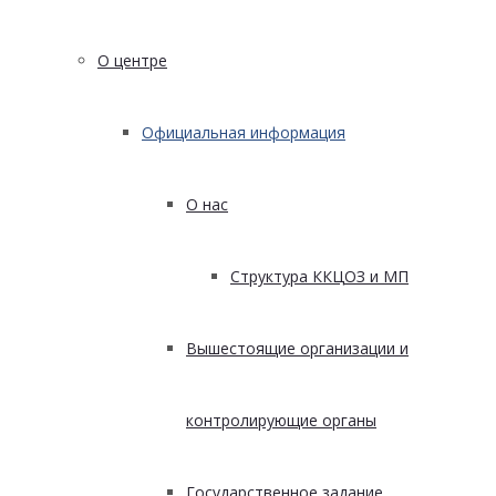
О центре
Официальная информация
О нас
Структура ККЦОЗ и МП
Вышестоящие организации и
контролирующие органы
Государственное задание