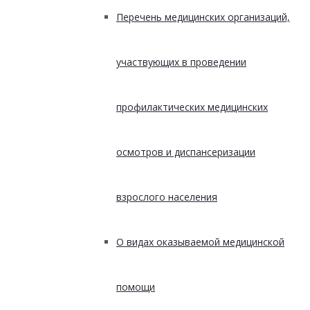
Перечень медицинских организаций,
участвующих в проведении
профилактических медицинских
осмотров и диспансеризации
взрослого населения
О видах оказываемой медицинской
помощи