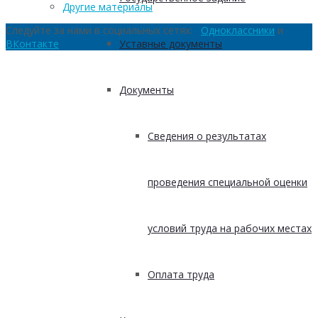
Другие материалы
Следуйте за нами в социальных сетях:
Одноклассники
и
Уставные документы
ВКонтакте
Документы
Сведения о результатах
проведения специальной оценки
условий труда на рабочих местах
Оплата труда