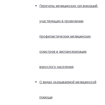
Перечень медицинских организаций,
участвующих в проведении
профилактических медицинских
осмотров и диспансеризации
взрослого населения
О видах оказываемой медицинской
помощи