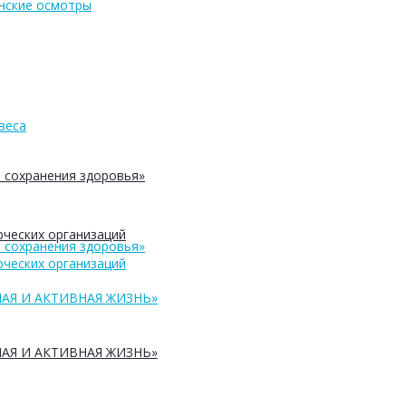
нские осмотры
веса
 сохранения здоровья»
ческих организаций
 сохранения здоровья»
ческих организаций
АЯ И АКТИВНАЯ ЖИЗНЬ»
АЯ И АКТИВНАЯ ЖИЗНЬ»