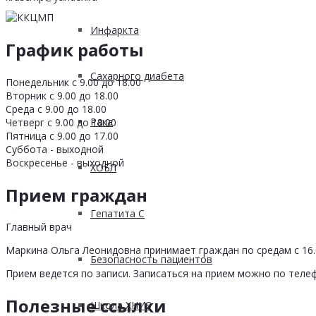
Инфаркта
График работы
Сахарного диабета
Понедельник с 9.00 до 18.00
Вторник с 9.00 до 18.00
Среда с 9.00 до 18.00
Рака
Четверг с 9.00 до 18.00
Пятница с 9.00 до 17.00
Суббота - выходной
Воскресенье - выходной
ХОБЛ
Прием граждан
Гепатита С
Главный врач
Маркина Ольга Леонидовна принимает граждан по средам с 16.0
Безопасность пациентов
Прием ведется по записи. Записаться на прием можно по телеф
Полезные ссылки
Школа ХНИЗ