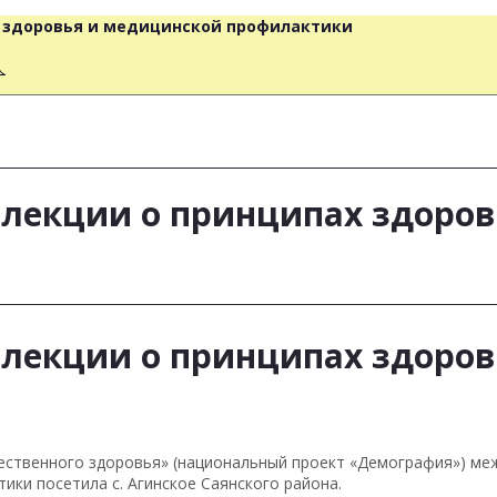
о здоровья и медицинской профилактики
人
лекции о принципах здоров
лекции о принципах здоров
щественного здоровья» (национальный проект «Демография») ме
ики посетила с. Агинское Саянского района.