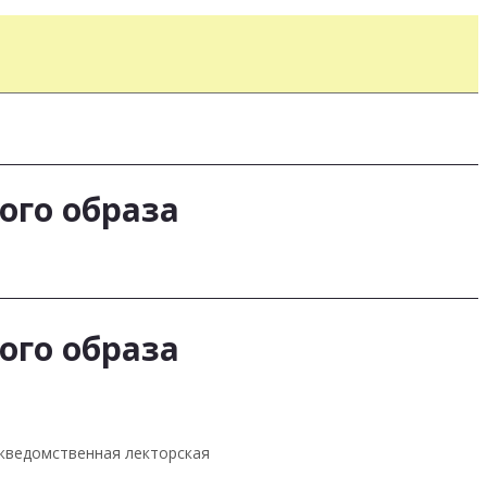
ого образа
ого образа
жведомственная лекторская