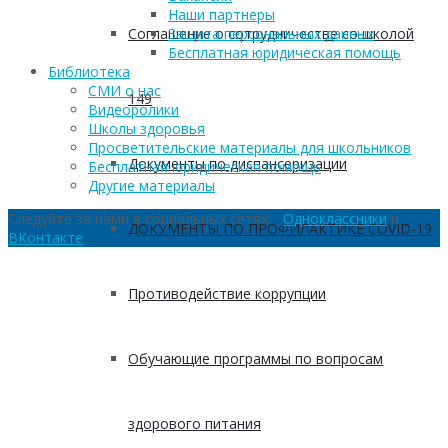
Наши партнеры
Соглашение о сотрудничестве со школой
Защита персональных данных
Бесплатная юридическая помощь
Библиотека
СМИ о нас
149
Видеоролики
Школы здоровья
Просветительские материалы для школьников
Документы по диспансеризации
Бесплатная юридическая помощь
Другие материалы
Следуйте за нами в социальных сетях:
Одноклассники
и
ДОКУМЕНТЫ ПО ПРОФИЛАКТИКЕ COVID-19
ВКонтакте
Противодействие коррупции
Обучающие программы по вопросам
здорового питания