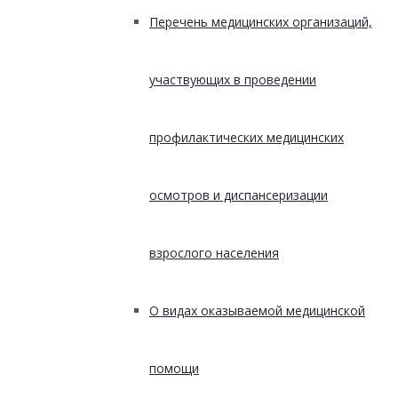
Перечень медицинских организаций,
участвующих в проведении
профилактических медицинских
осмотров и диспансеризации
взрослого населения
О видах оказываемой медицинской
помощи