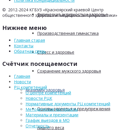
Политика конфидициальности
© 2012-2024 КГБУЗ «Красноярский краевой Центр
Физическая активность и здоровье
общественного здоровья и медицинской профилактики»
Нижнее меню
Производственная гимнастика
Главная старая
Контакты
Обратная связь
Стресс и здоровье
Счётчик посещаемости
Сохранение мужского здоровья
Главная
Новости
РЦ компетенций
Академия здоровья
О центре компетенций
Новости РЦК
Нормативные документы РЦ компетенций
Основы здоровья и предупреждения
Методические материалы
Материалы и презентации
График выездов в МО
Отчетность
лишнего веса