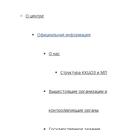
О центре
Официальная информация
О нас
Структура ККЦОЗ и МП
Вышестоящие организации и
контролирующие органы
Государственное задание