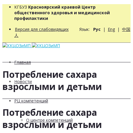
КГБУЗ
Красноярский краевой Центр
общественного здоровья и медицинской
профилактики
Версия для слабовидящих
Язык:
Рус
|
Eng
|
中国
人
Главная
Потребление сахара
Новости
взрослыми и детьми
РЦ компетенций
Потребление сахара
О центре компетенций
взрослыми и детьми