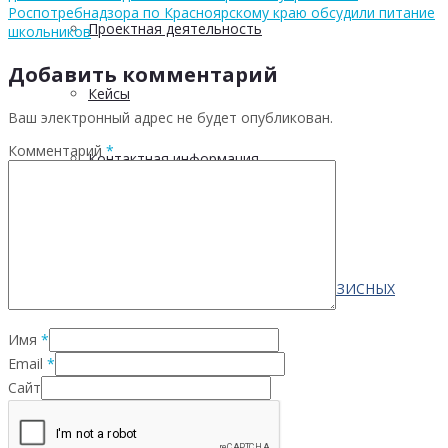
Роспотребнадзора по Красноярскому краю обсудили питание
Проектная деятельность
школьников
Добавить комментарий
Кейсы
Ваш электронный адрес не будет опубликован.
Комментарий
*
Контактная информация
Населению
ПО ВОПРОСАМ ПРЕОДОЛЕНИЯ КРИЗИСНЫХ
Имя
*
СИТУАЦИЙ
Email
*
Сайт
Профилактика