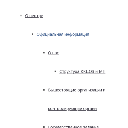
О центре
Официальная информация
О нас
Структура ККЦОЗ и МП
Вышестоящие организации и
контролирующие органы
Государственное задание