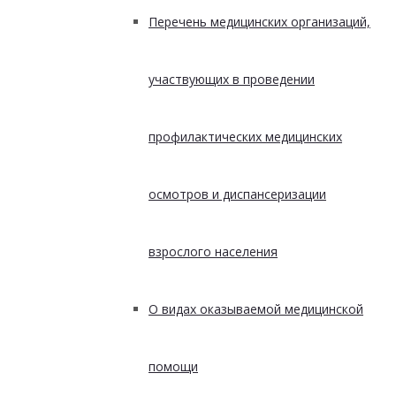
Перечень медицинских организаций,
участвующих в проведении
профилактических медицинских
осмотров и диспансеризации
взрослого населения
О видах оказываемой медицинской
помощи