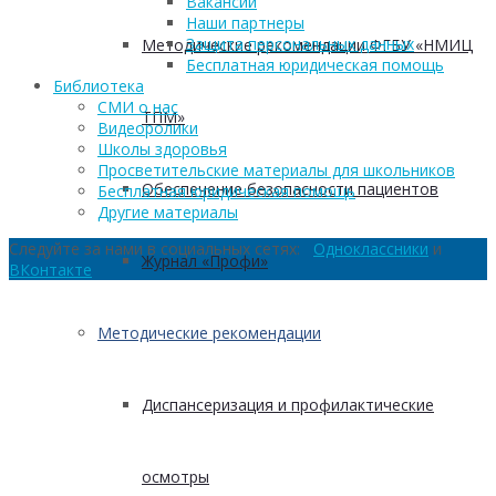
Вакансии
Наши партнеры
Защита персональных данных
Методические рекомендации ФГБУ «НМИЦ
Бесплатная юридическая помощь
Библиотека
СМИ о нас
ТПМ»
Видеоролики
Школы здоровья
Просветительские материалы для школьников
Обеспечение безопасности пациентов
Бесплатная юридическая помощь
Другие материалы
Следуйте за нами в социальных сетях:
Одноклассники
и
Журнал «Профи»
ВКонтакте
Методические рекомендации
Диспансеризация и профилактические
осмотры