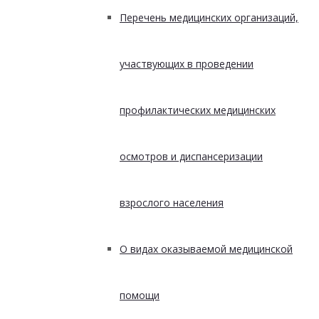
Перечень медицинских организаций,
участвующих в проведении
профилактических медицинских
осмотров и диспансеризации
взрослого населения
О видах оказываемой медицинской
помощи