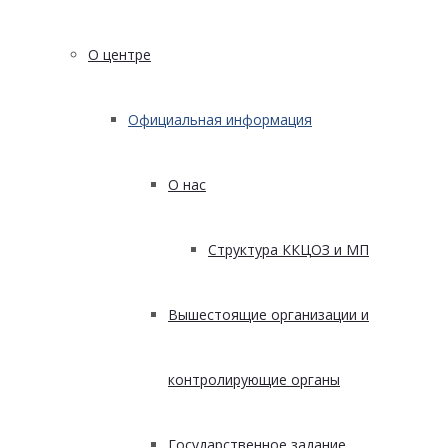
О центре
Официальная информация
О нас
Структура ККЦОЗ и МП
Вышестоящие организации и
контролирующие органы
Государственное задание