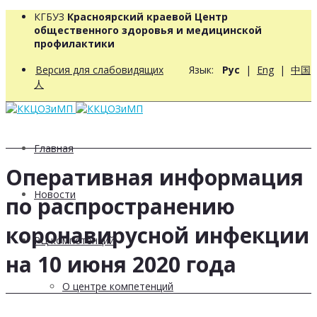
КГБУЗ
Красноярский краевой Центр
общественного здоровья и медицинской
профилактики
Версия для слабовидящих
Язык:
Рус
|
Eng
|
中国
人
Главная
Оперативная информация
Новости
по распространению
коронавирусной инфекции
РЦ компетенций
на 10 июня 2020 года
О центре компетенций