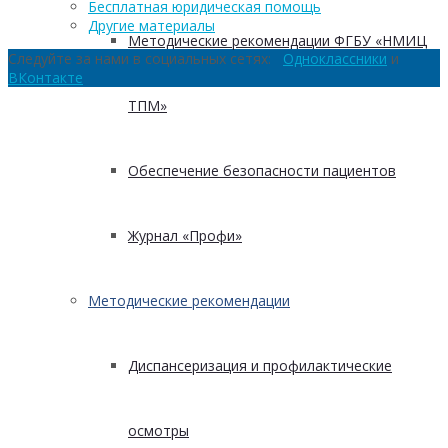
Бесплатная юридическая помощь
Другие материалы
Методические рекомендации ФГБУ «НМИЦ
Следуйте за нами в социальных сетях:
Одноклассники
и
ВКонтакте
ТПМ»
Обеспечение безопасности пациентов
Журнал «Профи»
Методические рекомендации
Диспансеризация и профилактические
осмотры