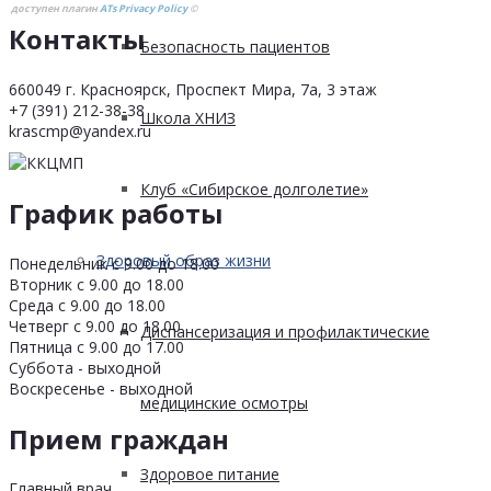
доступен плагин
ATs Privacy Policy
©
Контакты
Безопасность пациентов
660049 г. Красноярск, Проспект Мира, 7а, 3 этаж
+7 (391) 212-38-38
Школа ХНИЗ
krascmp@yandex.ru
Клуб «Сибирское долголетие»
График работы
Здоровый образ жизни
Понедельник с 9.00 до 18.00
Вторник с 9.00 до 18.00
Среда с 9.00 до 18.00
Четверг с 9.00 до 18.00
Диспансеризация и профилактические
Пятница с 9.00 до 17.00
Суббота - выходной
Воскресенье - выходной
медицинские осмотры
Прием граждан
Здоровое питание
Главный врач