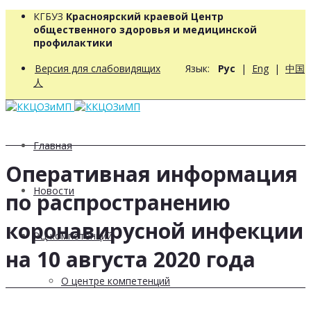
КГБУЗ
Красноярский краевой Центр
общественного здоровья и медицинской
профилактики
Версия для слабовидящих
Язык:
Рус
|
Eng
|
中国
人
Главная
Оперативная информация
Новости
по распространению
коронавирусной инфекции
РЦ компетенций
на 10 августа 2020 года
О центре компетенций