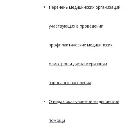
Перечень медицинских организаций,
участвующих в проведении
профилактических медицинских
осмотров и диспансеризации
взрослого населения
О видах оказываемой медицинской
помощи