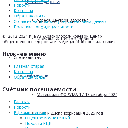
Центры Здоровья
Новости
Контакты
Обратная связь
Адреса Центров Здоровья
Согласие на обработку персоональных данных
Политика конфидициальности
© 2012-2024 КГБУЗ «Красноярский краевой Центр
Мобильный Центр здоровья
общественного здоровья и медицинской профилактики»
Нижнее меню
Cпециалистам
Главная старая
Контакты
Публикации
Обратная связь
Счётчик посещаемости
Материалы ФОРУМА 17-18 октября 2024
Главная
Новости
РЦ компетенций
ПМО и Диспансеризация 2025 год
О центре компетенций
Новости РЦК