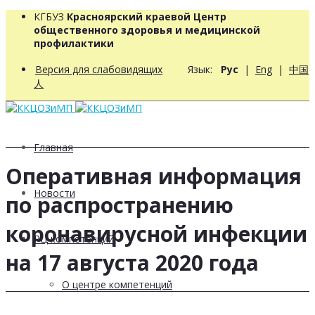
КГБУЗ
Красноярский краевой Центр
общественного здоровья и медицинской
профилактики
Версия для слабовидящих
Язык:
Рус
|
Eng
|
中国
人
Главная
Оперативная информация
Новости
по распространению
коронавирусной инфекции
РЦ компетенций
на 17 августа 2020 года
О центре компетенций