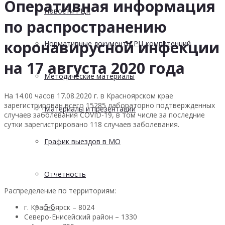
Оперативная информация
Новости РЦК
по распространению
коронавирусной инфекции
Нормативные документы РЦ компетенций
на 17 августа 2020 года
Методические материалы
На 14.00 часов 17.08.2020 г. в Красноярском крае
зарегистрирован всего 15285 лабораторно подтвержденных
Материалы и презентации
случаев заболевания COVID-19, в том числе за последние
сутки зарегистрировано 118 случаев заболевания.
График выездов в МО
Отчетность
Распределение по территориям:
5 С
г. Красноярск – 8024
Северо-Енисейский район – 1330