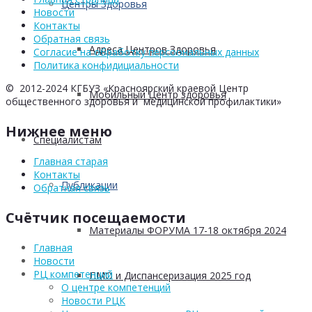
Центры Здоровья
Новости
Контакты
Обратная связь
Адреса Центров Здоровья
Согласие на обработку персоональных данных
Политика конфидициальности
© 2012-2024 КГБУЗ «Красноярский краевой Центр
Мобильный Центр здоровья
общественного здоровья и медицинской профилактики»
Нижнее меню
Cпециалистам
Главная старая
Контакты
Публикации
Обратная связь
Счётчик посещаемости
Материалы ФОРУМА 17-18 октября 2024
Главная
Новости
РЦ компетенций
ПМО и Диспансеризация 2025 год
О центре компетенций
Новости РЦК