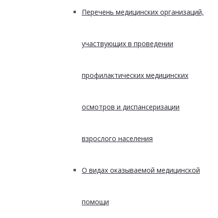
Перечень медицинских организаций,
участвующих в проведении
профилактических медицинских
осмотров и диспансеризации
взрослого населения
О видах оказываемой медицинской
помощи