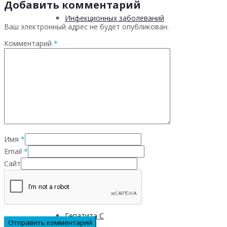
Добавить комментарий
Инфекционных заболеваний
Ваш электронный адрес не будет опубликован.
Комментарий
*
Инсульта
Инфаркта
Сахарного диабета
Имя
*
Рака
Email
*
Сайт
ХОБЛ
Гепатита С