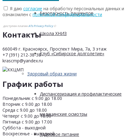
Я даю
согласие
на обработку персональных данных и
Безопасность пациентов
ознакомлен с
политикой конфиденциальности
доступен плагин
ATs Privacy Policy
©
Контакты
Школа ХНИЗ
660049 г. Красноярск, Проспект Мира, 7а, 3 этаж
Клуб «Сибирское долголетие»
+7 (391) 212-38-38
krascmp@yandex.ru
Здоровый образ жизни
График работы
Диспансеризация и профилактические
Понедельник с 9.00 до 18.00
Вторник с 9.00 до 18.00
Среда с 9.00 до 18.00
медицинские осмотры
Четверг с 9.00 до 18.00
Пятница с 9.00 до 17.00
Суббота - выходной
Воскресенье - выходной
Здоровое питание