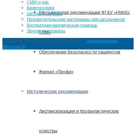
СМИ о нас
Видеоролики
Методические рекомендации ФГБУ «НМИЦ
Школы здоровья
Просветительские материалы для школьников
Бесплатная юридическая помощь
Другие материалы
ТПМ»
Следуйте за нами в социальных сетях:
Одноклассники
и
ВКонтакте
Обеспечение безопасности пациентов
Журнал «Профи»
Методические рекомендации
Диспансеризация и профилактические
осмотры