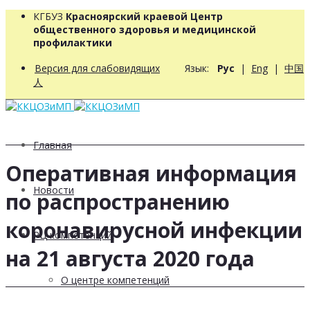
КГБУЗ
Красноярский краевой Центр
общественного здоровья и медицинской
профилактики
Версия для слабовидящих
Язык:
Рус
|
Eng
|
中国
人
Главная
Оперативная информация
Новости
по распространению
коронавирусной инфекции
РЦ компетенций
на 21 августа 2020 года
О центре компетенций