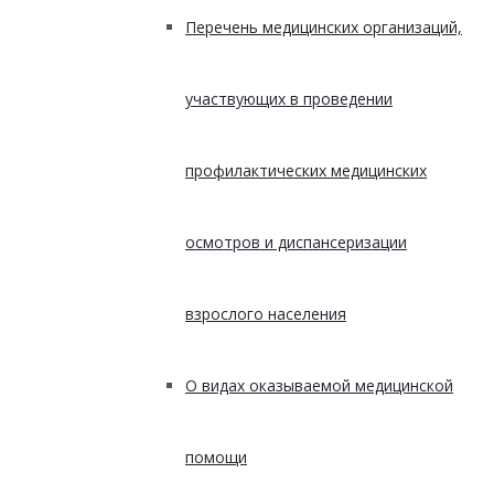
Перечень медицинских организаций,
участвующих в проведении
профилактических медицинских
осмотров и диспансеризации
взрослого населения
О видах оказываемой медицинской
помощи