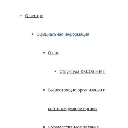
О центре
Официальная информация
О нас
Структура ККЦОЗ и МП
Вышестоящие организации и
контролирующие органы
Государственное задание