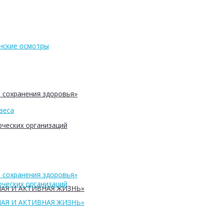
нские осмотры
 сохранения здоровья»
веса
ческих организаций
 сохранения здоровья»
ческих организаций
АЯ И АКТИВНАЯ ЖИЗНЬ»
АЯ И АКТИВНАЯ ЖИЗНЬ»