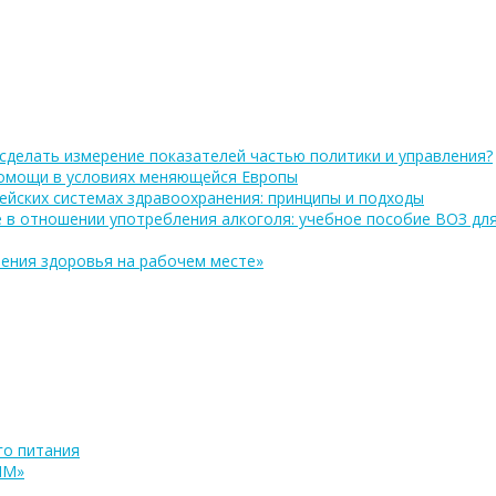
сделать измерение показателей частью политики и управления?
помощи в условиях меняющейся Европы
ейских системах здравоохранения: принципы и подходы
 в отношении употребления алкоголя: учебное пособие ВОЗ дл
ения здоровья на рабочем месте»
о питания
ПМ»