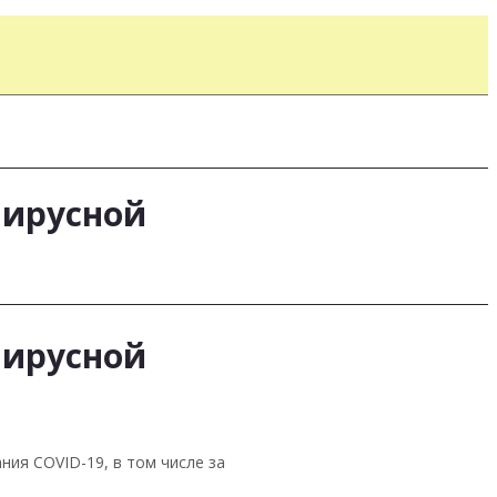
вирусной
вирусной
ния COVID-19, в том числе за