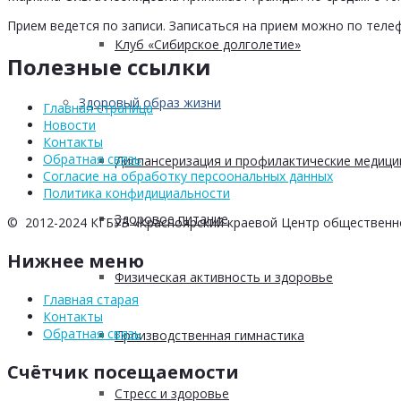
Прием ведется по записи. Записаться на прием можно по телеф
Клуб «Сибирское долголетие»
Полезные ссылки
Здоровый образ жизни
Главная страница
Новости
Контакты
Обратная связь
Диспансеризация и профилактические медици
Согласие на обработку персоональных данных
Политика конфидициальности
Здоровое питание
© 2012-2024 КГБУЗ «Красноярский краевой Центр общественн
Нижнее меню
Физическая активность и здоровье
Главная старая
Контакты
Обратная связь
Производственная гимнастика
Счётчик посещаемости
Стресс и здоровье