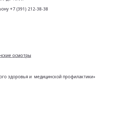
ону +7 (391) 212-38-38
нские осмотры
ого здоровья и медицинской профилактики»