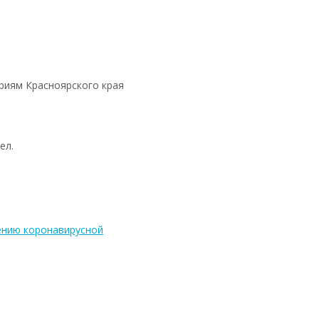
риям Красноярского края
ел.
ению коронавирусной