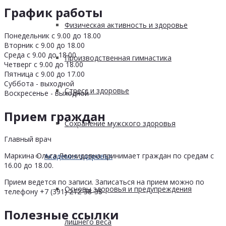
График работы
Физическая активность и здоровье
Понедельник с 9.00 до 18.00
Вторник с 9.00 до 18.00
Среда с 9.00 до 18.00
Производственная гимнастика
Четверг с 9.00 до 18.00
Пятница с 9.00 до 17.00
Суббота - выходной
Стресс и здоровье
Воскресенье - выходной
Прием граждан
Сохранение мужского здоровья
Главный врач
Маркина Ольга Леонидовна принимает граждан по средам с
Академия здоровья
16.00 до 18.00.
Прием ведется по записи. Записаться на прием можно по
Основы здоровья и предупреждения
телефону +7 (391) 212-38-38
Полезные ссылки
лишнего веса