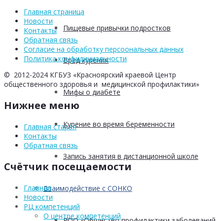
Главная страница
Новости
Пищевые привычки подростков
Контакты
Обратная связь
Согласие на обработку персоональных данных
Политика конфидициальности
Вред курения
© 2012-2024 КГБУЗ «Красноярский краевой Центр
общественного здоровья и медицинской профилактики»
Мифы о диабете
Нижнее меню
Курение во время беременности
Главная старая
Контакты
Обратная связь
Запись занятия в дистанционной школе
Счётчик посещаемости
Главная
Взаимодействие с СОНКО
Новости
РЦ компетенций
О центре компетенций
РОО «Общество профилактики заболеваний