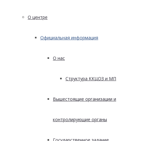
О центре
Официальная информация
О нас
Структура ККЦОЗ и МП
Вышестоящие организации и
контролирующие органы
Государственное задание