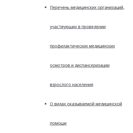
Перечень медицинских организаций,
участвующих в проведении
профилактических медицинских
осмотров и диспансеризации
взрослого населения
О видах оказываемой медицинской
помощи