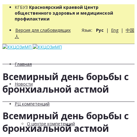
КГБУЗ
Красноярский краевой Центр
общественного здоровья и медицинской
профилактики
Версия для слабовидящих
Язык:
Рус
|
Eng
|
中国
人
Главная
Всемирный день борьбы с
Новости
бронхиальной астмой
РЦ компетенций
Всемирный день борьбы с
О центре компетенций
бронхиальной астмой