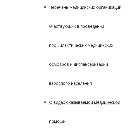
Перечень медицинских организаций,
участвующих в проведении
профилактических медицинских
осмотров и диспансеризации
взрослого населения
О видах оказываемой медицинской
помощи