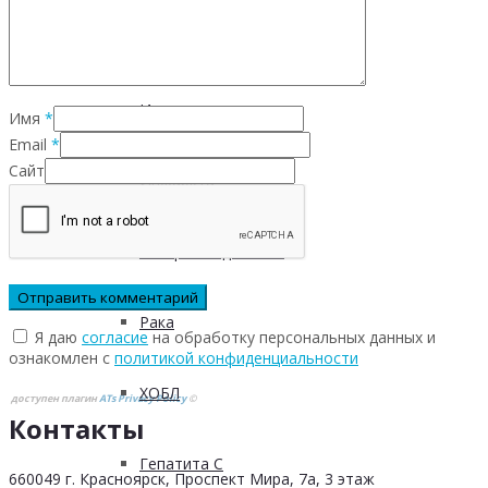
Инфекционных заболеваний
Инсульта
Имя
*
Email
*
Сайт
Инфаркта
Сахарного диабета
Рака
Я даю
согласие
на обработку персональных данных и
ознакомлен с
политикой конфиденциальности
ХОБЛ
доступен плагин
ATs Privacy Policy
©
Контакты
Гепатита С
660049 г. Красноярск, Проспект Мира, 7а, 3 этаж