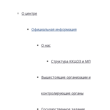
О центре
Официальная информация
О нас
Структура ККЦОЗ и МП
Вышестоящие организации и
контролирующие органы
Государственное задание