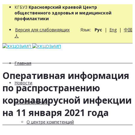
КГБУЗ
Красноярский краевой Центр
общественного здоровья и медицинской
профилактики
Версия для слабовидящих
Язык:
Рус
|
Eng
|
中国
人
Главная
Оперативная информация
Новости
по распространению
коронавирусной инфекции
РЦ компетенций
на 11 января 2021 года
О центре компетенций