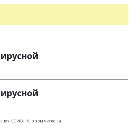
вирусной
вирусной
ания COVID-19, в том числе за