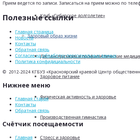
Прием ведется по записи. Записаться на прием можно по телеф
Полезные ссылки
Клуб «Сибирское долголетие»
Главная страница
Здоровый образ жизни
Новости
Контакты
Обратная связь
Согласие на обработку персоональных данных
Диспансеризация и профилактические медици
Политика конфидициальности
© 2012-2024 КГБУЗ «Красноярский краевой Центр общественн
Здоровое питание
Нижнее меню
Физическая активность и здоровье
Главная старая
Контакты
Обратная связь
Производственная гимнастика
Счётчик посещаемости
Стресс и здоровье
Главная