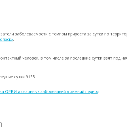
затели заболеваемости с темпом прироста за сутки по террито
оярск»
.
нтактный человек, в том числе за последние сутки взят под на
ледние сутки 9135.
а ОРВИ и сезонных заболеваний в зимний период