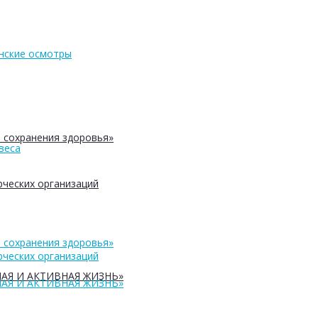
нские осмотры
 сохранения здоровья»
веса
ческих организаций
 сохранения здоровья»
ческих организаций
АЯ И АКТИВНАЯ ЖИЗНЬ»
АЯ И АКТИВНАЯ ЖИЗНЬ»