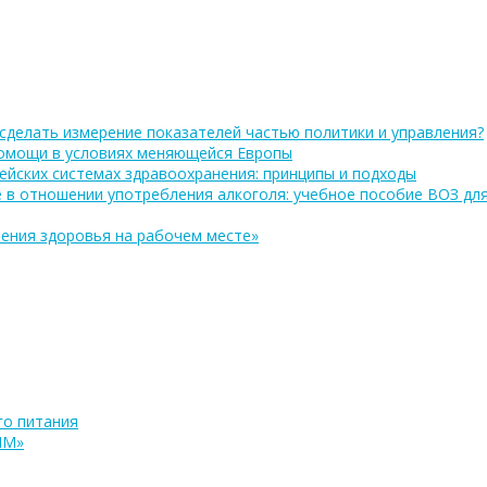
сделать измерение показателей частью политики и управления?
помощи в условиях меняющейся Европы
ейских системах здравоохранения: принципы и подходы
 в отношении употребления алкоголя: учебное пособие ВОЗ дл
ения здоровья на рабочем месте»
о питания
ПМ»