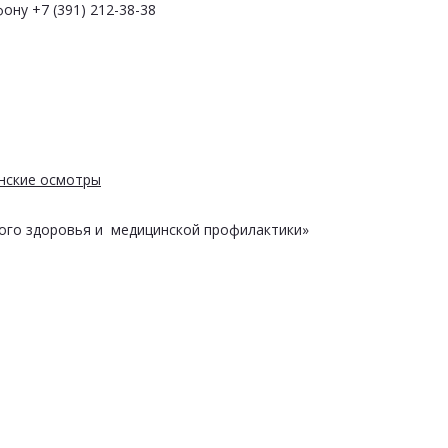
ону +7 (391) 212-38-38
нские осмотры
ого здоровья и медицинской профилактики»