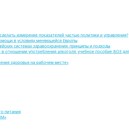
сделать измерение показателей частью политики и управления?
помощи в условиях меняющейся Европы
ейских системах здравоохранения: принципы и подходы
 в отношении употребления алкоголя: учебное пособие ВОЗ дл
ения здоровья на рабочем месте»
о питания
ПМ»