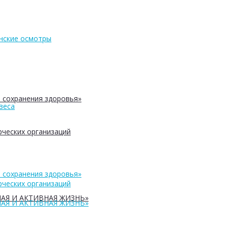
нские осмотры
 сохранения здоровья»
веса
ческих организаций
 сохранения здоровья»
ческих организаций
АЯ И АКТИВНАЯ ЖИЗНЬ»
АЯ И АКТИВНАЯ ЖИЗНЬ»