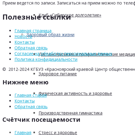
Прием ведется по записи. Записаться на прием можно по телеф
Полезные ссылки
Клуб «Сибирское долголетие»
Главная страница
Здоровый образ жизни
Новости
Контакты
Обратная связь
Согласие на обработку персоональных данных
Диспансеризация и профилактические медици
Политика конфидициальности
© 2012-2024 КГБУЗ «Красноярский краевой Центр общественн
Здоровое питание
Нижнее меню
Физическая активность и здоровье
Главная старая
Контакты
Обратная связь
Производственная гимнастика
Счётчик посещаемости
Стресс и здоровье
Главная