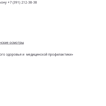
ону +7 (391) 212-38-38
нские осмотры
ого здоровья и медицинской профилактики»