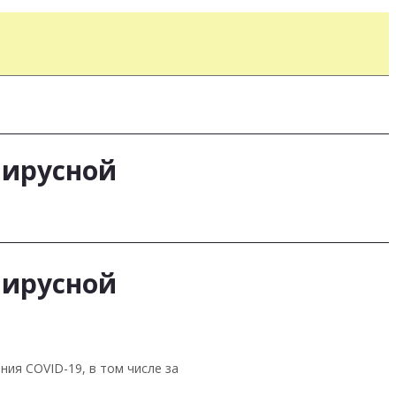
вирусной
вирусной
ния COVID-19, в том числе за