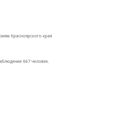
риям Красноярского края
аблюдение 667 человек.