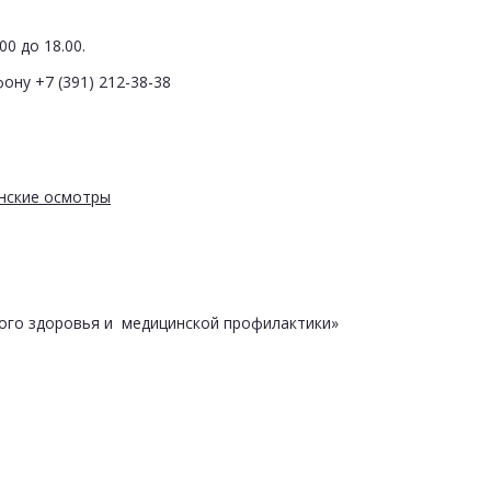
0 до 18.00.
ону +7 (391) 212-38-38
нские осмотры
ого здоровья и медицинской профилактики»