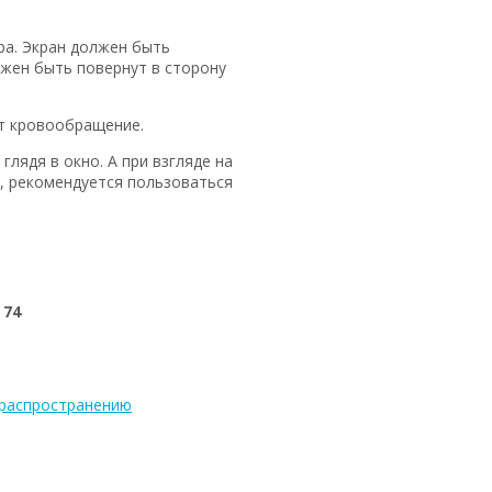
ра. Экран должен быть
лжен быть повернут в сторону
ет кровообращение.
лядя в окно. А при взгляде на
, рекомендуется пользоваться
 74
распространению