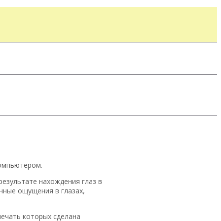
компьютером.
результате нахождения глаз в
нные ощущения в глазах,
печать которых сделана