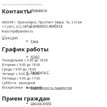
доступен плагин
ATs Privacy Policy
©
Контакты
Инфаркта
660049 г. Красноярск, Проспект Мира, 7а, 3 этаж
Сахарного диабета
+7 (391) 212-38-38
krascmp@yandex.ru
Рака
График работы
ХОБЛ
Понедельник с 9.00 до 18.00
Вторник с 9.00 до 18.00
Среда с 9.00 до 18.00
Гепатита С
Четверг с 9.00 до 18.00
Пятница с 9.00 до 17.00
Суббота - выходной
Воскресенье - выходной
Безопасность пациентов
Прием граждан
Школа ХНИЗ