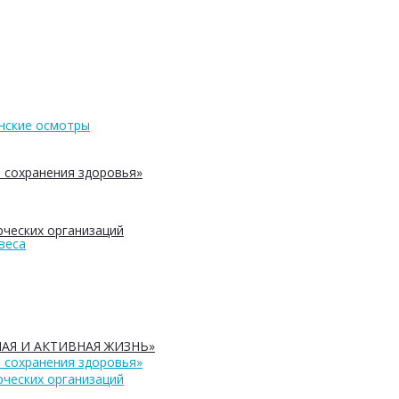
нские осмотры
 сохранения здоровья»
ческих организаций
веса
АЯ И АКТИВНАЯ ЖИЗНЬ»
 сохранения здоровья»
ческих организаций