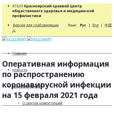
КГБУЗ
Красноярский краевой Центр
общественного здоровья и медицинской
профилактики
Версия для слабовидящих
Язык:
Рус
|
Eng
|
中国
人
Главная
Оперативная информация
Новости
по распространению
коронавирусной инфекции
РЦ компетенций
на 15 февраля 2021 года
О центре компетенций