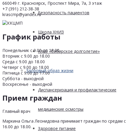
660049 г. Красноярск, Проспект Мира, 7а, 3 этаж
+7 (391) 212-38-38
Безопасность пациентов
krascmp@yandex.ru
Школа ХНИЗ
График работы
Понедельник с 9.00 до 18.00
Клуб «Сибирское долголетие»
Вторник с 9.00 до 18.00
Среда с 9.00 до 18.00
Четверг с 9.00 до 18.00
Здоровый образ жизни
Пятница с 9.00 до 17.00
Суббота - выходной
Воскресенье - выходной
Диспансеризация и профилактические
Прием граждан
медицинские осмотры
Главный врач
Маркина Ольга Леонидовна принимает граждан по средам с
16.00 до 18.00.
Здоровое питание