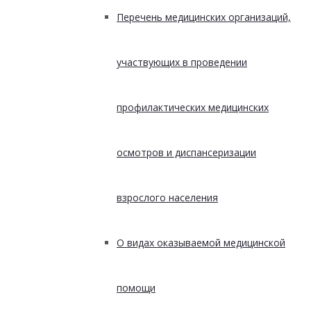
Перечень медицинских организаций,
участвующих в проведении
профилактических медицинских
осмотров и диспансеризации
взрослого населения
О видах оказываемой медицинской
помощи