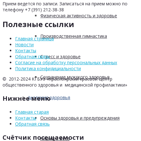
Прием ведется по записи. Записаться на прием можно по
телефону +7 (391) 212-38-38
Физическая активность и здоровье
Полезные ссылки
Производственная гимнастика
Главная страница
Новости
Контакты
Стресс и здоровье
Обратная связь
Согласие на обработку персоональных данных
Политика конфидициальности
Сохранение мужского здоровья
© 2012-2024 КГБУЗ «Красноярский краевой Центр
общественного здоровья и медицинской профилактики»
Нижнее меню
Академия здоровья
Главная старая
Основы здоровья и предупреждения
Контакты
Обратная связь
Счётчик посещаемости
лишнего веса