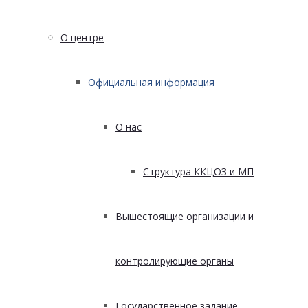
О центре
Официальная информация
О нас
Структура ККЦОЗ и МП
Вышестоящие организации и
контролирующие органы
Государственное задание