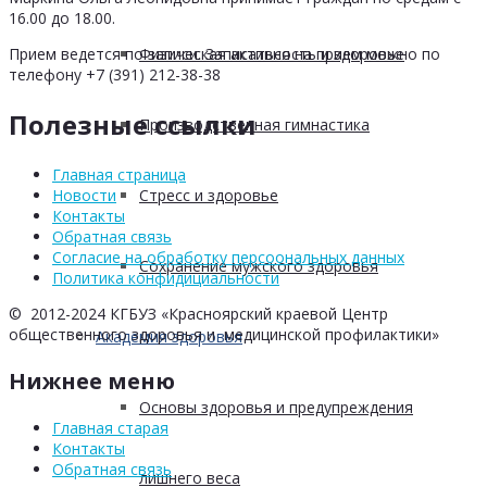
16.00 до 18.00.
Физическая активность и здоровье
Прием ведется по записи. Записаться на прием можно по
телефону +7 (391) 212-38-38
Полезные ссылки
Производственная гимнастика
Главная страница
Стресс и здоровье
Новости
Контакты
Обратная связь
Согласие на обработку персоональных данных
Сохранение мужского здоровья
Политика конфидициальности
© 2012-2024 КГБУЗ «Красноярский краевой Центр
общественного здоровья и медицинской профилактики»
Академия здоровья
Нижнее меню
Основы здоровья и предупреждения
Главная старая
Контакты
Обратная связь
лишнего веса