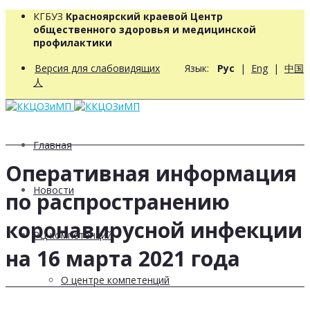
КГБУЗ
Красноярский краевой Центр
общественного здоровья и медицинской
профилактики
Версия для слабовидящих
Язык:
Рус
|
Eng
|
中国
人
Главная
Оперативная информация
Новости
по распространению
коронавирусной инфекции
РЦ компетенций
на 16 марта 2021 года
О центре компетенций