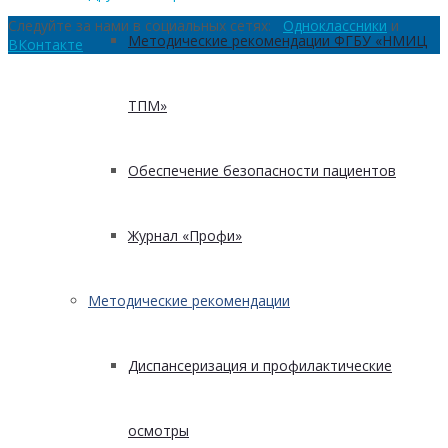
Следуйте за нами в социальных сетях:
Одноклассники
и
Методические рекомендации ФГБУ «НМИЦ
ВКонтакте
ТПМ»
Обеспечение безопасности пациентов
Журнал «Профи»
Методические рекомендации
Диспансеризация и профилактические
осмотры