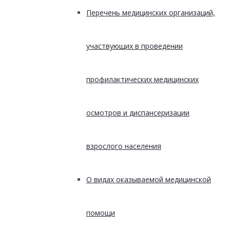
Перечень медицинских организаций,
участвующих в проведении
профилактических медицинских
осмотров и диспансеризации
взрослого населения
О видах оказываемой медицинской
помощи