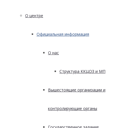
О центре
Официальная информация
О нас
Структура ККЦОЗ и МП
Вышестоящие организации и
контролирующие органы
Государственное задание