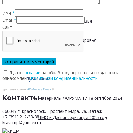
Центры Здоровья
Имя
*
Email
*
Адреса Центров Здоровья
Сайт
Мобильный Центр здоровья
Cпециалистам
Я даю
согласие
на обработку персональных данных и
ознакомлен с
политикой конфиденциальности
Публикации
доступен плагин
ATs Privacy Policy
©
Контакты
Материалы ФОРУМА 17-18 октября 2024
660049 г. Красноярск, Проспект Мира, 7а, 3 этаж
+7 (391) 212-38-38
ПМО и Диспансеризация 2025 год
krascmp@yandex.ru