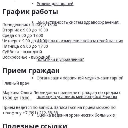
Ролики для врачей
График работы
Эффективность систем здравоохранения:
Понедельник с 9.00 до 18.00
Вторник с 9.00 до 18.00
Среда с 9.00 до 18.00
Четверг с 9.00 до 18.00
как сделать измерение показателей частью
Пятница с 9.00 до 17.00
Суббота - выходной
Воскресенье - выходной
политики и управления?
Прием граждан
Организация первичной медико-санитарной
Главный врач
Маркина Ольга Леонидовна принимает граждан по средам с
помощи в условиях меняющейся Европы
16.00 до 18.00.
Прием ведется по записи. Записаться на прием можно по
телефону +7 (391) 212-38-38
Оценка ведения хронических больных в
Полезные ссылки