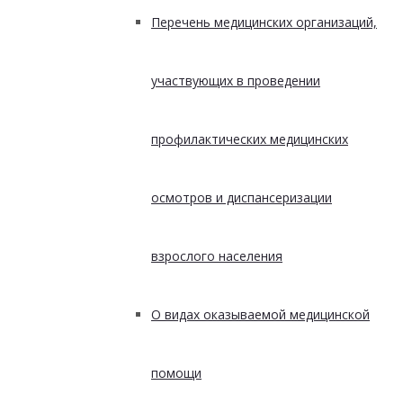
Перечень медицинских организаций,
участвующих в проведении
профилактических медицинских
осмотров и диспансеризации
взрослого населения
О видах оказываемой медицинской
помощи