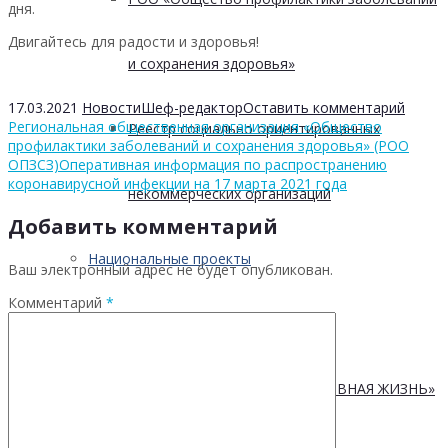
дня.
Двигайтесь для радости и здоровья!
и сохранения здоровья»
17.03.2021
Новости
Шеф-редактор
Оставить комментарий
Региональная общественная организация «Общество
Реестр социально ориентированных
профилактики заболеваний и сохранения здоровья» (РОО
ОПЗСЗ)
Оперативная информация по распространению
коронавирусной инфекции на 17 марта 2021 года
некоммерческих организаций
Добавить комментарий
Национальные проекты
Ваш электронный адрес не будет опубликован.
Комментарий
*
НАЦИОНАЛЬНЫЙ ПРОЕКТ
«ПРОДОЛЖИТЕЛЬНАЯ И АКТИВНАЯ ЖИЗНЬ»