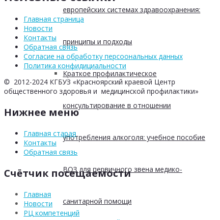
европейских системах здравоохранения:
Главная страница
Новости
Контакты
принципы и подходы
Обратная связь
Согласие на обработку персоональных данных
Политика конфидициальности
Краткое профилактическое
© 2012-2024 КГБУЗ «Красноярский краевой Центр
общественного здоровья и медицинской профилактики»
консультирование в отношении
Нижнее меню
Главная старая
употребления алкоголя: учебное пособие
Контакты
Обратная связь
ВОЗ для первичного звена медико-
Счётчик посещаемости
Главная
санитарной помощи
Новости
РЦ компетенций