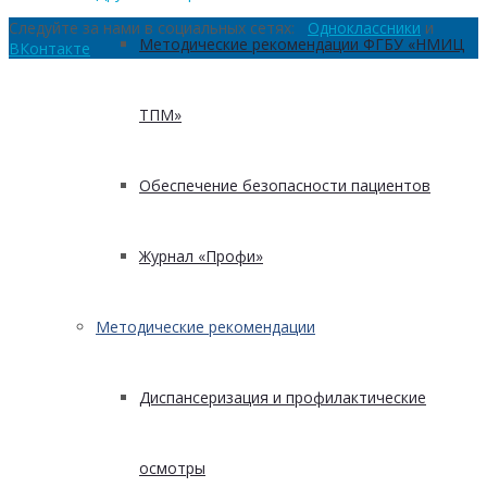
Следуйте за нами в социальных сетях:
Одноклассники
и
Методические рекомендации ФГБУ «НМИЦ
ВКонтакте
ТПМ»
Обеспечение безопасности пациентов
Журнал «Профи»
Методические рекомендации
Диспансеризация и профилактические
осмотры