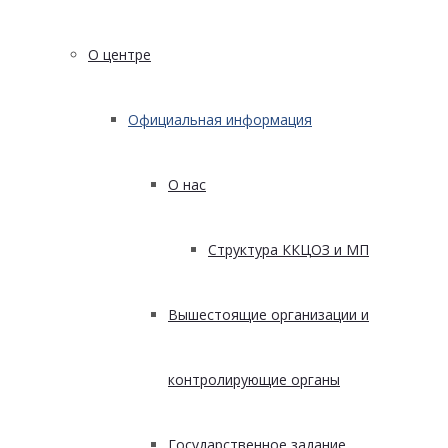
О центре
Официальная информация
О нас
Структура ККЦОЗ и МП
Вышестоящие организации и
контролирующие органы
Государственное задание