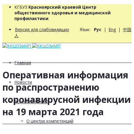
КГБУЗ
Красноярский краевой Центр
общественного здоровья и медицинской
профилактики
Версия для слабовидящих
Язык:
Рус
|
Eng
|
中国
人
Главная
Оперативная информация
Новости
по распространению
коронавирусной инфекции
РЦ компетенций
на 19 марта 2021 года
О центре компетенций