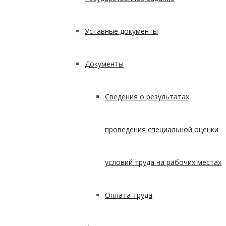
Уставные документы
Документы
Сведения о результатах
проведения специальной оценки
условий труда на рабочих местах
Оплата труда