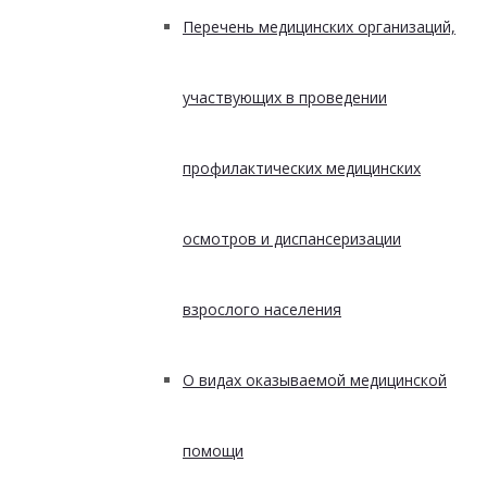
Перечень медицинских организаций,
участвующих в проведении
профилактических медицинских
осмотров и диспансеризации
взрослого населения
О видах оказываемой медицинской
помощи