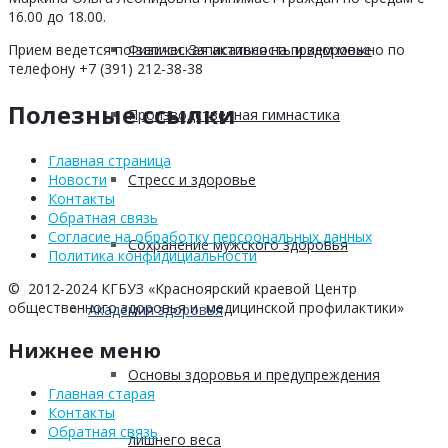
16.00 до 18.00.
Физическая активность и здоровье
Прием ведется по записи. Записаться на прием можно по
телефону +7 (391) 212-38-38
Полезные ссылки
Производственная гимнастика
Главная страница
Стресс и здоровье
Новости
Контакты
Обратная связь
Согласие на обработку персоональных данных
Сохранение мужского здоровья
Политика конфидициальности
© 2012-2024 КГБУЗ «Красноярский краевой Центр
общественного здоровья и медицинской профилактики»
Академия здоровья
Нижнее меню
Основы здоровья и предупреждения
Главная старая
Контакты
Обратная связь
лишнего веса