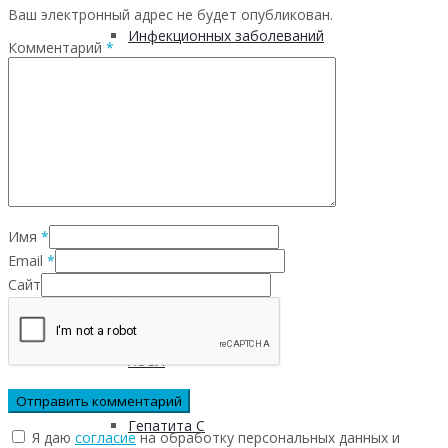
Ваш электронный адрес не будет опубликован.
Инфекционных заболеваний
Комментарий
*
Инсульта
Инфаркта
Сахарного диабета
Имя
*
Email
*
Сайт
Рака
ХОБЛ
Гепатита С
Я даю
согласие
на обработку персональных данных и