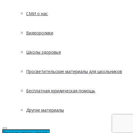
СМИ о нас
Видеоролики
Школы здоровья
Просветительские материалы для школьников
Бесплатная юридическая помощь
Другие материалы