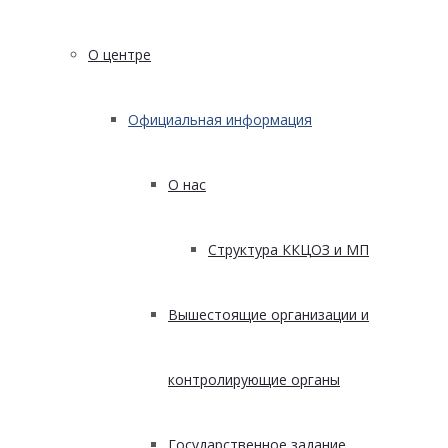
О центре
Официальная информация
О нас
Структура ККЦОЗ и МП
Вышестоящие организации и
контролирующие органы
Государственное задание