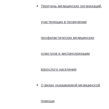
Перечень медицинских организаций,
участвующих в проведении
профилактических медицинских
осмотров и диспансеризации
взрослого населения
О видах оказываемой медицинской
помощи