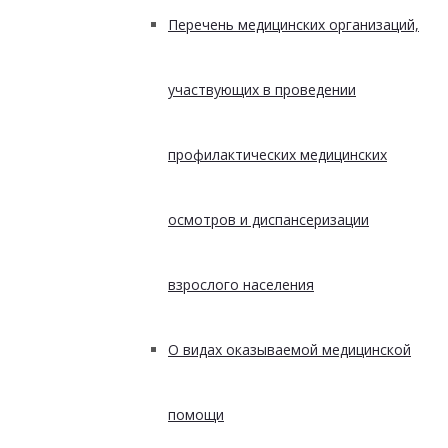
Перечень медицинских организаций,
участвующих в проведении
профилактических медицинских
осмотров и диспансеризации
взрослого населения
О видах оказываемой медицинской
помощи