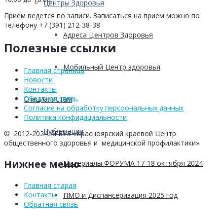
Центры Здоровья
Прием ведется по записи. Записаться на прием можно по
телефону +7 (391) 212-38-38
Адреса Центров Здоровья
Полезные ссылки
Мобильный Центр здоровья
Главная страница
Новости
Контакты
Обратная связь
Cпециалистам
Согласие на обработку персоональных данных
Политика конфидициальности
Публикации
© 2012-2024 КГБУЗ «Красноярский краевой Центр
общественного здоровья и медицинской профилактики»
Нижнее меню
Материалы ФОРУМА 17-18 октября 2024
Главная старая
Контакты
ПМО и Диспансеризация 2025 год
Обратная связь