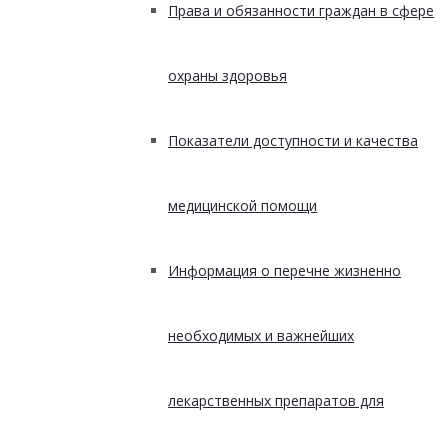
Права и обязанности граждан в сфере
охраны здоровья
Показатели доступности и качества
медицинской помощи
Информация о перечне жизненно
необходимых и важнейших
лекарственных препаратов для