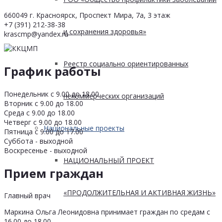
660049 г. Красноярск, Проспект Мира, 7а, 3 этаж
+7 (391) 212-38-38
и сохранения здоровья»
krascmp@yandex.ru
Реестр социально ориентированных
График работы
Понедельник с 9.00 до 18.00
некоммерческих организаций
Вторник с 9.00 до 18.00
Среда с 9.00 до 18.00
Четверг с 9.00 до 18.00
Национальные проекты
Пятница с 9.00 до 17.00
Суббота - выходной
Воскресенье - выходной
НАЦИОНАЛЬНЫЙ ПРОЕКТ
Прием граждан
«ПРОДОЛЖИТЕЛЬНАЯ И АКТИВНАЯ ЖИЗНЬ»
Главный врач
Маркина Ольга Леонидовна принимает граждан по средам с
16.00 до 18.00.