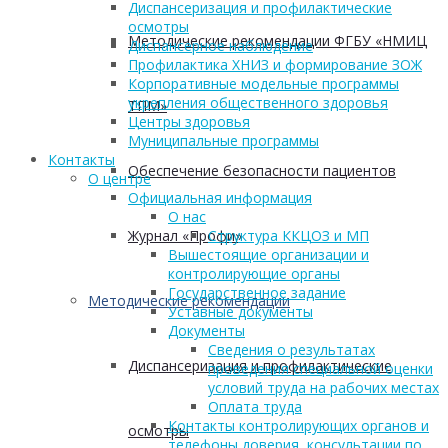
Диспансеризация и профилактические
осмотры
Методические рекомендации ФГБУ «НМИЦ
Диспансерное наблюдение
Профилактика ХНИЗ и формирование ЗОЖ
Корпоративные модельные программы
укрепления общественного здоровья
ТПМ»
Центры здоровья
Муниципальные программы
Контакты
Обеспечение безопасности пациентов
О центре
Официальная информация
О нас
Журнал «Профи»
Структура ККЦОЗ и МП
Вышестоящие организации и
контролирующие органы
Государственное задание
Методические рекомендации
Уставные документы
Документы
Сведения о результатах
Диспансеризация и профилактические
проведения специальной оценки
условий труда на рабочих местах
Оплата труда
Контакты контролирующих органов и
осмотры
телефоны доверия, консультации по