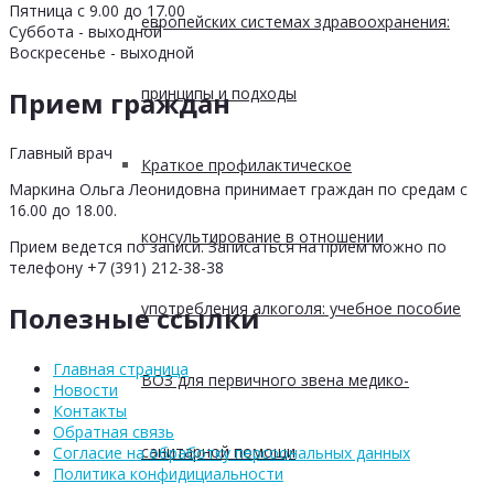
Пятница с 9.00 до 17.00
европейских системах здравоохранения:
Суббота - выходной
Воскресенье - выходной
принципы и подходы
Прием граждан
Главный врач
Краткое профилактическое
Маркина Ольга Леонидовна принимает граждан по средам с
16.00 до 18.00.
консультирование в отношении
Прием ведется по записи. Записаться на прием можно по
телефону +7 (391) 212-38-38
употребления алкоголя: учебное пособие
Полезные ссылки
Главная страница
ВОЗ для первичного звена медико-
Новости
Контакты
Обратная связь
санитарной помощи
Согласие на обработку персоональных данных
Политика конфидициальности