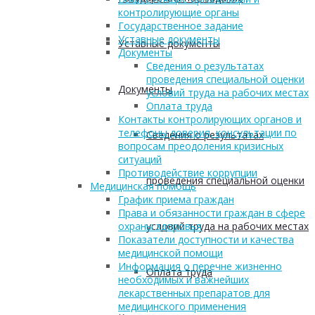
контролирующие органы
Государственное задание
Уставные документы
Уставные документы
Документы
Сведения о результатах
проведения специальной оценки
Документы
условий труда на рабочих местах
Оплата труда
Контакты контролирующих органов и
телефоны доверия, консультации по
Сведения о результатах
вопросам преодоления кризисных
ситуаций
Противодействие коррупции
проведения специальной оценки
Медицинская помощь
График приема граждан
Права и обязанности граждан в сфере
условий труда на рабочих местах
охраны здоровья
Показатели доступности и качества
медицинской помощи
Информация о перечне жизненно
Оплата труда
необходимых и важнейших
лекарственных препаратов для
медицинского применения