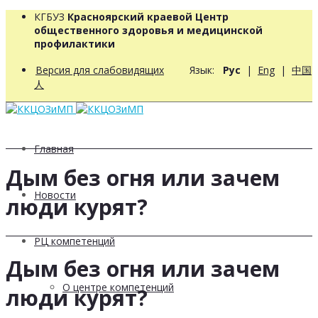
КГБУЗ
Красноярский краевой Центр
общественного здоровья и медицинской
профилактики
Версия для слабовидящих
Язык:
Рус
|
Eng
|
中国
人
Главная
Дым без огня или зачем
Новости
люди курят?
РЦ компетенций
Дым без огня или зачем
О центре компетенций
люди курят?