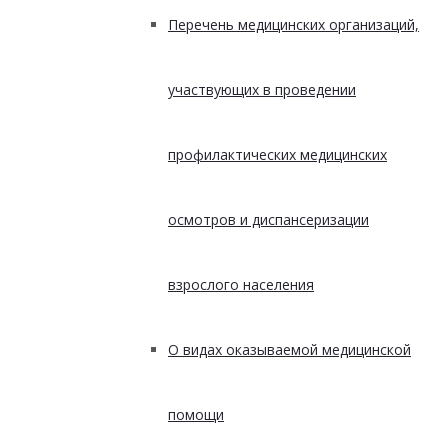
Перечень медицинских организаций,
участвующих в проведении
профилактических медицинских
осмотров и диспансеризации
взрослого населения
О видах оказываемой медицинской
помощи