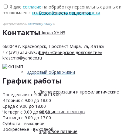
Я даю
согласие
на обработку персональных данных и
ознакомлен с
политикой конфиденциальности
Безопасность пациентов
доступен плагин
ATs Privacy Policy
©
Контакты
Школа ХНИЗ
660049 г. Красноярск, Проспект Мира, 7а, 3 этаж
+7 (391) 212-38-38
Клуб «Сибирское долголетие»
krascmp@yandex.ru
Здоровый образ жизни
График работы
Диспансеризация и профилактические
Понедельник с 9.00 до 18.00
Вторник с 9.00 до 18.00
Среда с 9.00 до 18.00
медицинские осмотры
Четверг с 9.00 до 18.00
Пятница с 9.00 до 17.00
Суббота - выходной
Воскресенье - выходной
Здоровое питание