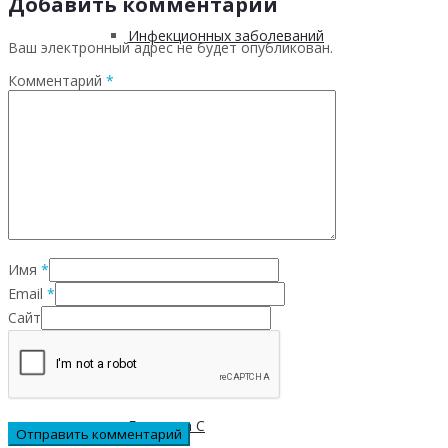
Добавить комментарий
Инфекционных заболеваний
Ваш электронный адрес не будет опубликован.
Комментарий
*
Инсульта
Инфаркта
Сахарного диабета
Имя
*
Email
*
Рака
Сайт
ХОБЛ
Гепатита С