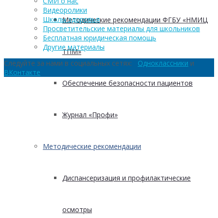
СМИ о нас
Видеоролики
Школы здоровья
Методические рекомендации ФГБУ «НМИЦ
Просветительские материалы для школьников
Бесплатная юридическая помощь
Другие материалы
ТПМ»
Следуйте за нами в социальных сетях:
Одноклассники
и
ВКонтакте
Обеспечение безопасности пациентов
Журнал «Профи»
Методические рекомендации
Диспансеризация и профилактические
осмотры