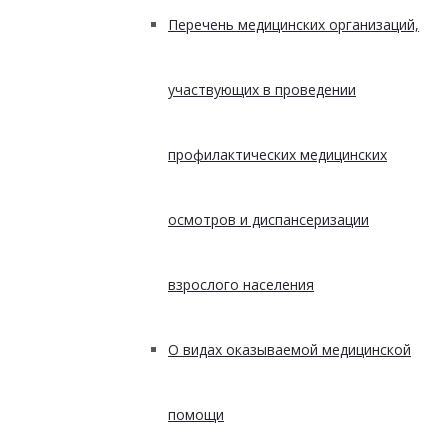
Перечень медицинских организаций,
участвующих в проведении
профилактических медицинских
осмотров и диспансеризации
взрослого населения
О видах оказываемой медицинской
помощи