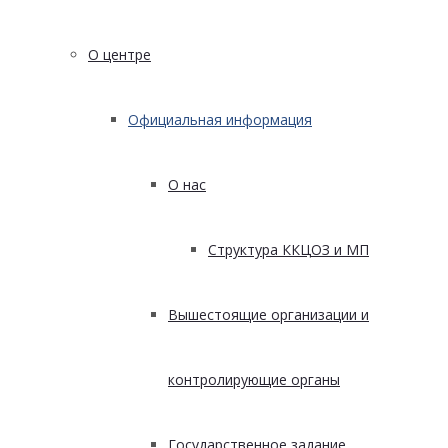
О центре
Официальная информация
О нас
Структура ККЦОЗ и МП
Вышестоящие организации и
контролирующие органы
Государственное задание