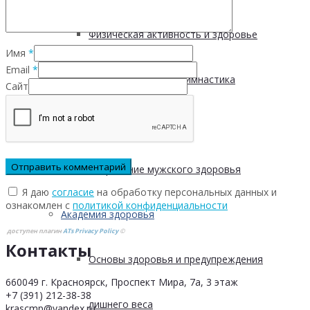
Физическая активность и здоровье
Имя
*
Email
*
Производственная гимнастика
Сайт
Стресс и здоровье
Сохранение мужского здоровья
Я даю
согласие
на обработку персональных данных и
ознакомлен с
политикой конфиденциальности
Академия здоровья
доступен плагин
ATs Privacy Policy
©
Контакты
Основы здоровья и предупреждения
660049 г. Красноярск, Проспект Мира, 7а, 3 этаж
+7 (391) 212-38-38
лишнего веса
krascmp@yandex.ru