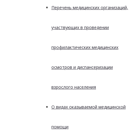
Перечень медицинских организаций,
участвующих в проведении
профилактических медицинских
осмотров и диспансеризации
взрослого населения
О видах оказываемой медицинской
помощи