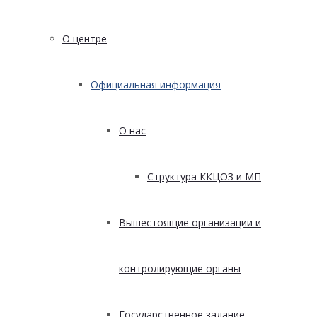
О центре
Официальная информация
О нас
Структура ККЦОЗ и МП
Вышестоящие организации и
контролирующие органы
Государственное задание