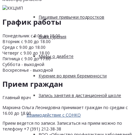
Пищевые привычки подростков
График работы
Понедельник с 9.00 до 18.00
Вред курения
Вторник с 9.00 до 18.00
Среда с 9.00 до 18.00
Четверг с 9.00 до 18.00
Мифы о диабете
Пятница с 9.00 до 17.00
Суббота - выходной
Воскресенье - выходной
Курение во время беременности
Прием граждан
Запись занятия в дистанционной школе
Главный врач
Маркина Ольга Леонидовна принимает граждан по средам с
16.00 до 18.00.
Взаимодействие с СОНКО
Прием ведется по записи. Записаться на прием можно по
телефону +7 (391) 212-38-38
РОО «Общество профилактики заболеваний