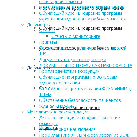
санитарной помощи
Формирование здорового образа жизни
Формирование здорового образа жизни
Обучающий курс «Внедрение программ
укрепления здоровья на рабочем месте»
Документы
Обучающий курс «Внедрение программ
Отчеты
Отчеты о мониторинге
Приказы
укрепления здоровья на рабочем месте»
Соглашение о сотрудничестве со школой
149
Документы по диспансеризации
ДОКУМЕНТЫ ПО ПРОФИЛАКТИКЕ COVID-19
Документы
Противодействие коррупции
Обучающие программы по вопросам
здорового питания
Отчеты
Методические рекомендации ФГБУ «НМИЦ
ТПМ»
Обеспечение безопасности пациентов
Журнал «Профи»
Отчеты о мониторинге
Методические рекомендации
Диспансеризация и профилактические
осмотры
Приказы
Диспансерное наблюдение
Профилактика ХНИЗ и формирование ЗОЖ