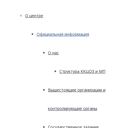
О центре
Официальная информация
О нас
Структура ККЦОЗ и МП
Вышестоящие организации и
контролирующие органы
Государственное задание