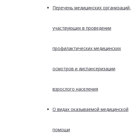
Перечень медицинских организаций,
участвующих в проведении
профилактических медицинских
осмотров и диспансеризации
взрослого населения
О видах оказываемой медицинской
помощи