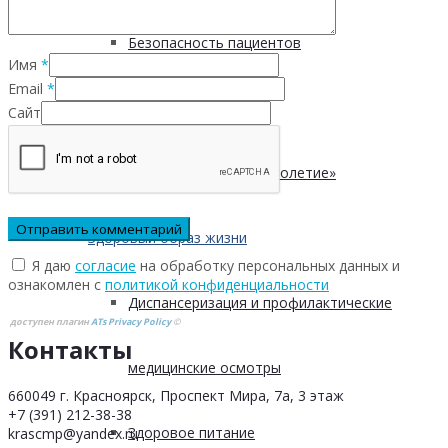
Безопасность пациентов
Имя
*
Email
*
Школа ХНИЗ
Сайт
Клуб «Сибирское долголетие»
Здоровый образ жизни
Я даю
согласие
на обработку персональных данных и
ознакомлен с
политикой конфиденциальности
Диспансеризация и профилактические
доступен плагин
ATs Privacy Policy
©
Контакты
медицинские осмотры
660049 г. Красноярск, Проспект Мира, 7а, 3 этаж
+7 (391) 212-38-38
Здоровое питание
krascmp@yandex.ru