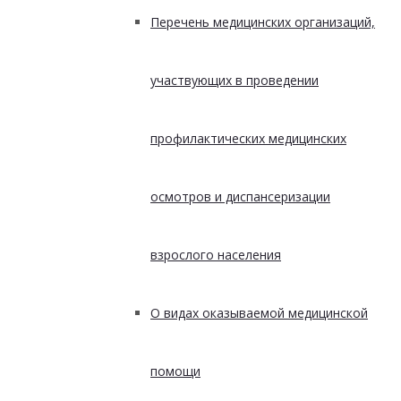
Перечень медицинских организаций,
участвующих в проведении
профилактических медицинских
осмотров и диспансеризации
взрослого населения
О видах оказываемой медицинской
помощи