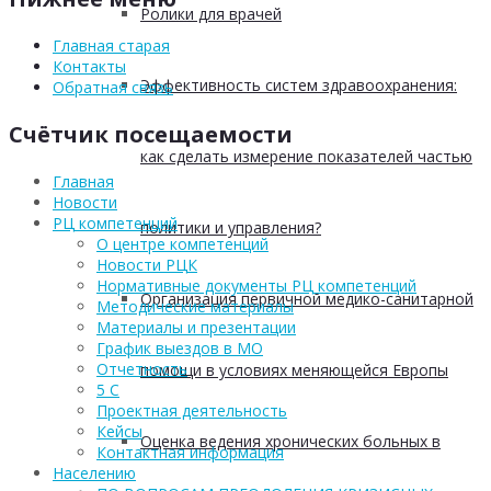
Ролики для врачей
Главная старая
Контакты
Эффективность систем здравоохранения:
Обратная связь
Счётчик посещаемости
как сделать измерение показателей частью
Главная
Новости
РЦ компетенций
политики и управления?
О центре компетенций
Новости РЦК
Нормативные документы РЦ компетенций
Организация первичной медико-санитарной
Методические материалы
Материалы и презентации
График выездов в МО
Отчетность
помощи в условиях меняющейся Европы
5 С
Проектная деятельность
Кейсы
Оценка ведения хронических больных в
Контактная информация
Населению