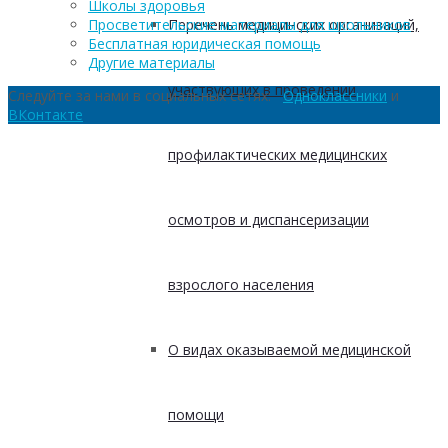
Школы здоровья
Перечень медицинских организаций,
Просветительские материалы для школьников
Бесплатная юридическая помощь
Другие материалы
участвующих в проведении
Следуйте за нами в социальных сетях:
Одноклассники
и
ВКонтакте
профилактических медицинских
осмотров и диспансеризации
взрослого населения
О видах оказываемой медицинской
помощи