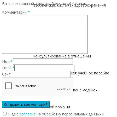
Ваш электронный адрес не будет опубликован.
европейских системах здравоохранения:
Комментарий
*
принципы и подходы
Краткое профилактическое
консультирование в отношении
Имя
*
Email
*
употребления алкоголя: учебное пособие
Сайт
ВОЗ для первичного звена медико-
санитарной помощи
Я даю
согласие
на обработку персональных данных и