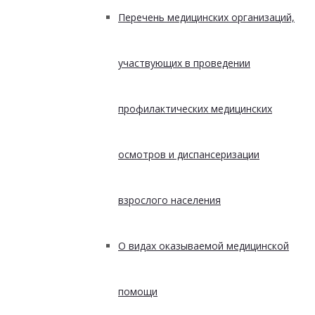
Перечень медицинских организаций,
участвующих в проведении
профилактических медицинских
осмотров и диспансеризации
взрослого населения
О видах оказываемой медицинской
помощи