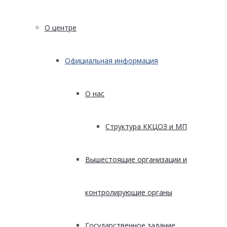
О центре
Официальная информация
О нас
Структура ККЦОЗ и МП
Вышестоящие организации и
контролирующие органы
Государственное задание