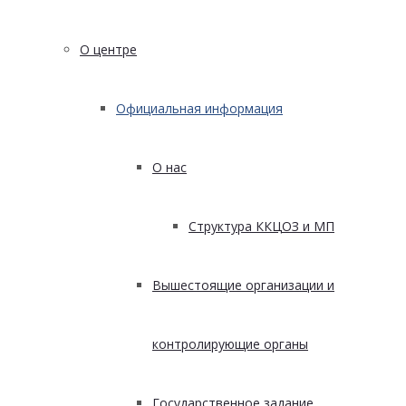
О центре
Официальная информация
О нас
Структура ККЦОЗ и МП
Вышестоящие организации и
контролирующие органы
Государственное задание