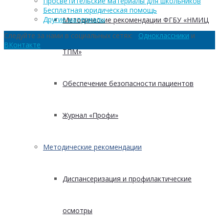
Просветительские материалы для школьников
Бесплатная юридическая помощь
Другие материалы
Методические рекомендации ФГБУ «НМИЦ
Следуйте за нами в социальных сетях:
Одноклассники
и
ВКонтакте
ТПМ»
Обеспечение безопасности пациентов
Журнал «Профи»
Методические рекомендации
Диспансеризация и профилактические
осмотры