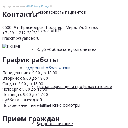
доступен плагин
ATs Privacy Policy
©
Контакты
Безопасность пациентов
660049 г. Красноярск, Проспект Мира, 7а, 3 этаж
Школа ХНИЗ
+7 (391) 212-38-38
krascmp@yandex.ru
Клуб «Сибирское долголетие»
График работы
Здоровый образ жизни
Понедельник с 9.00 до 18.00
Вторник с 9.00 до 18.00
Среда с 9.00 до 18.00
Диспансеризация и профилактические
Четверг с 9.00 до 18.00
Пятница с 9.00 до 17.00
Суббота - выходной
медицинские осмотры
Воскресенье - выходной
Прием граждан
Здоровое питание