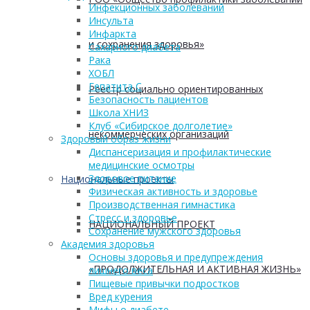
Инфекционных заболеваний
Инсульта
Инфаркта
и сохранения здоровья»
Сахарного диабета
Рака
ХОБЛ
Гепатита С
Реестр социально ориентированных
Безопасность пациентов
Школа ХНИЗ
Клуб «Сибирское долголетие»
некоммерческих организаций
Здоровый образ жизни
Диспансеризация и профилактические
медицинские осмотры
Здоровое питание
Национальные проекты
Физическая активность и здоровье
Производственная гимнастика
Стресс и здоровье
НАЦИОНАЛЬНЫЙ ПРОЕКТ
Сохранение мужского здоровья
Академия здоровья
Основы здоровья и предупреждения
«ПРОДОЛЖИТЕЛЬНАЯ И АКТИВНАЯ ЖИЗНЬ»
лишнего веса
Пищевые привычки подростков
Вред курения
Мифы о диабете