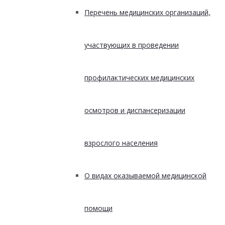
Перечень медицинских организаций,
участвующих в проведении
профилактических медицинских
осмотров и диспансеризации
взрослого населения
О видах оказываемой медицинской
помощи