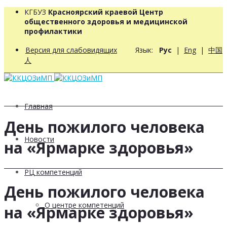
КГБУЗ
Красноярский краевой Центр
общественного здоровья и медицинской
профилактики
Версия для слабовидящих
Язык:
Рус
|
Eng
|
中国
人
Главная
День пожилого человека
Новости
на «Ярмарке здоровья»
РЦ компетенций
День пожилого человека
О центре компетенций
на «Ярмарке здоровья»