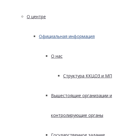
О центре
Официальная информация
О нас
Структура ККЦОЗ и МП
Вышестоящие организации и
контролирующие органы
Государственное задание