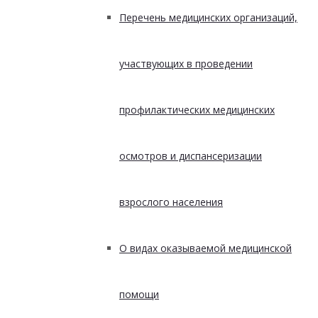
Перечень медицинских организаций,
участвующих в проведении
профилактических медицинских
осмотров и диспансеризации
взрослого населения
О видах оказываемой медицинской
помощи