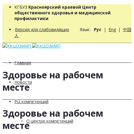
КГБУЗ
Красноярский краевой Центр
общественного здоровья и медицинской
профилактики
Версия для слабовидящих
Язык:
Рус
|
Eng
|
中国
人
Главная
Здоровье на рабочем
Новости
месте
РЦ компетенций
Здоровье на рабочем
О центре компетенций
месте