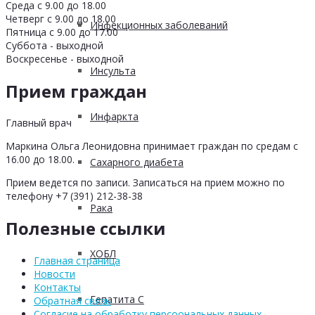
Среда с 9.00 до 18.00
Четверг с 9.00 до 18.00
Инфекционных заболеваний
Пятница с 9.00 до 17.00
Суббота - выходной
Воскресенье - выходной
Инсульта
Прием граждан
Инфаркта
Главный врач
Маркина Ольга Леонидовна принимает граждан по средам с
16.00 до 18.00.
Сахарного диабета
Прием ведется по записи. Записаться на прием можно по
телефону +7 (391) 212-38-38
Рака
Полезные ссылки
ХОБЛ
Главная страница
Новости
Контакты
Гепатита С
Обратная связь
Согласие на обработку персоональных данных