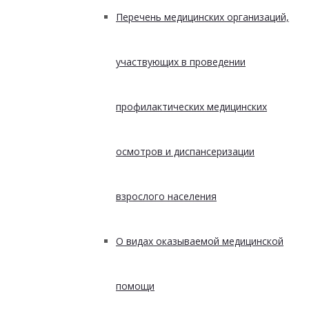
Перечень медицинских организаций,
участвующих в проведении
профилактических медицинских
осмотров и диспансеризации
взрослого населения
О видах оказываемой медицинской
помощи