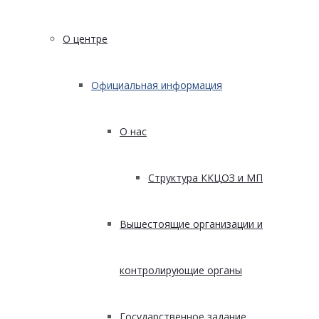
О центре
Официальная информация
О нас
Структура ККЦОЗ и МП
Вышестоящие организации и
контролирующие органы
Государственное задание