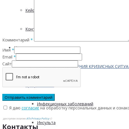
Кейсы
Контактная информация
Комментарий
*
Населению
Имя
*
Email
*
Сайт
ПО ВОПРОСАМ ПРЕОДОЛЕНИЯ КРИЗИСНЫХ СИТУ
Профилактика
Инфекционных заболеваний
Я даю
согласие
на обработку персональных данных и ознак
доступен плагин
ATs Privacy Policy
©
Инсульта
Контакты