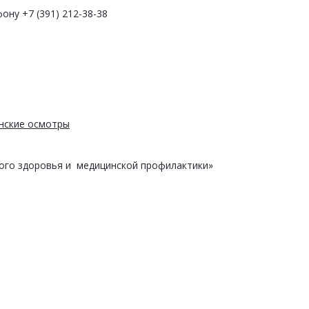
ону +7 (391) 212-38-38
нские осмотры
ого здоровья и медицинской профилактики»