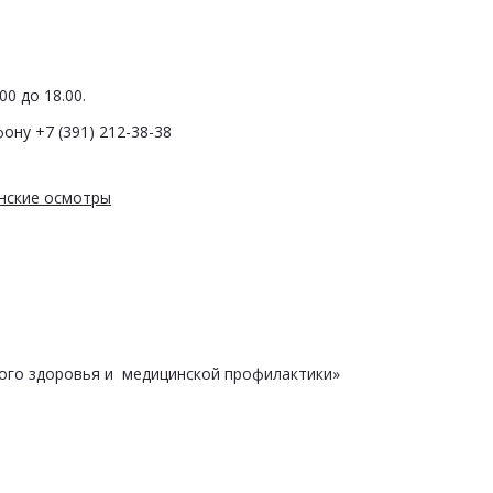
0 до 18.00.
ону +7 (391) 212-38-38
нские осмотры
ого здоровья и медицинской профилактики»