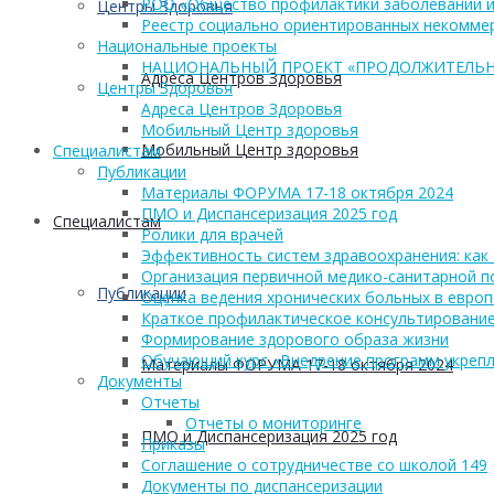
РОО «Общество профилактики заболеваний и
Центры Здоровья
Реестр социально ориентированных некоммер
Национальные проекты
НАЦИОНАЛЬНЫЙ ПРОЕКТ «ПРОДОЛЖИТЕЛЬН
Адреса Центров Здоровья
Центры Здоровья
Адреса Центров Здоровья
Мобильный Центр здоровья
Мобильный Центр здоровья
Cпециалистам
Публикации
Материалы ФОРУМА 17-18 октября 2024
ПМО и Диспансеризация 2025 год
Cпециалистам
Ролики для врачей
Эффективность систем здравоохранения: как 
Организация первичной медико-санитарной 
Публикации
Оценка ведения хронических больных в европ
Краткое профилактическое консультирование
Формирование здорового образа жизни
Обучающий курс «Внедрение программ укрепл
Материалы ФОРУМА 17-18 октября 2024
Документы
Отчеты
Отчеты о мониторинге
ПМО и Диспансеризация 2025 год
Приказы
Соглашение о сотрудничестве со школой 149
Документы по диспансеризации