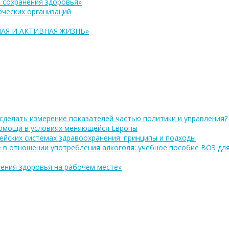
 сохранения здоровья»
ческих организаций
АЯ И АКТИВНАЯ ЖИЗНЬ»
сделать измерение показателей частью политики и управления?
помощи в условиях меняющейся Европы
ейских системах здравоохранения: принципы и подходы
 в отношении употребления алкоголя: учебное пособие ВОЗ дл
ения здоровья на рабочем месте»