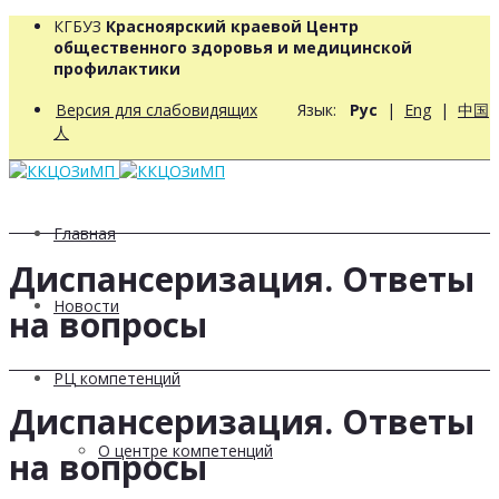
КГБУЗ
Красноярский краевой Центр
общественного здоровья и медицинской
профилактики
Версия для слабовидящих
Язык:
Рус
|
Eng
|
中国
人
Главная
Диспансеризация. Ответы
Новости
на вопросы
РЦ компетенций
Диспансеризация. Ответы
О центре компетенций
на вопросы