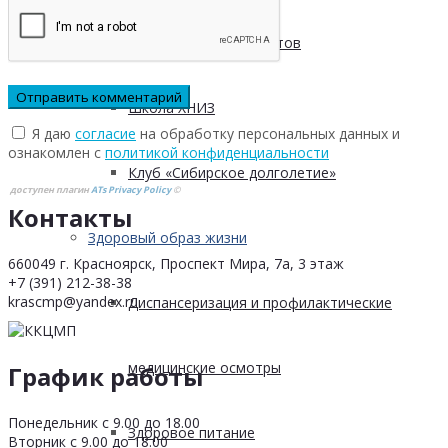
Безопасность пациентов
Школа ХНИЗ
Я даю
согласие
на обработку персональных данных и
ознакомлен с
политикой конфиденциальности
Клуб «Сибирское долголетие»
доступен плагин
ATs Privacy Policy
©
Контакты
Здоровый образ жизни
660049 г. Красноярск, Проспект Мира, 7а, 3 этаж
+7 (391) 212-38-38
krascmp@yandex.ru
Диспансеризация и профилактические
медицинские осмотры
График работы
Понедельник с 9.00 до 18.00
Здоровое питание
Вторник с 9.00 до 18.00