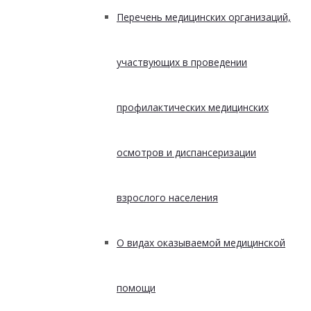
Перечень медицинских организаций,
участвующих в проведении
профилактических медицинских
осмотров и диспансеризации
взрослого населения
О видах оказываемой медицинской
помощи