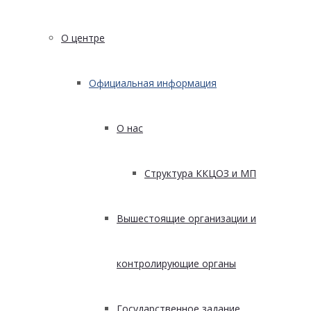
О центре
Официальная информация
О нас
Структура ККЦОЗ и МП
Вышестоящие организации и
контролирующие органы
Государственное задание