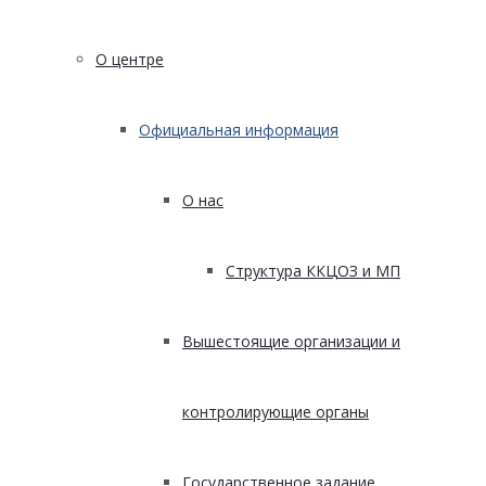
О центре
Официальная информация
О нас
Структура ККЦОЗ и МП
Вышестоящие организации и
контролирующие органы
Государственное задание