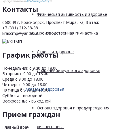
доступен плагин
ATs Privacy Policy
©
Контакты
Физическая активность и здоровье
660049 г. Красноярск, Проспект Мира, 7а, 3 этаж
+7 (391) 212-38-38
Производственная гимнастика
krascmp@yandex.ru
Стресс и здоровье
График работы
Понедельник с 9.00 до 18.00
Сохранение мужского здоровья
Вторник с 9.00 до 18.00
Среда с 9.00 до 18.00
Четверг с 9.00 до 18.00
Академия здоровья
Пятница с 9.00 до 17.00
Суббота - выходной
Воскресенье - выходной
Основы здоровья и предупреждения
Прием граждан
лишнего веса
Главный врач