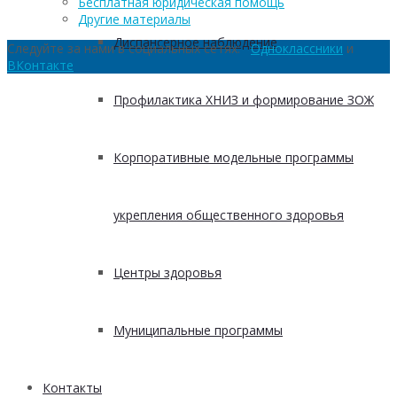
Бесплатная юридическая помощь
Другие материалы
Диспансерное наблюдение
Следуйте за нами в социальных сетях:
Одноклассники
и
ВКонтакте
Профилактика ХНИЗ и формирование ЗОЖ
Корпоративные модельные программы
укрепления общественного здоровья
Центры здоровья
Муниципальные программы
Контакты