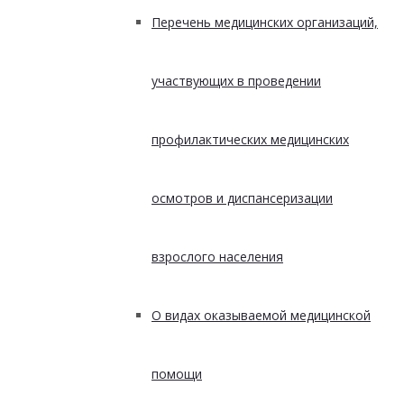
Перечень медицинских организаций,
участвующих в проведении
профилактических медицинских
осмотров и диспансеризации
взрослого населения
О видах оказываемой медицинской
помощи