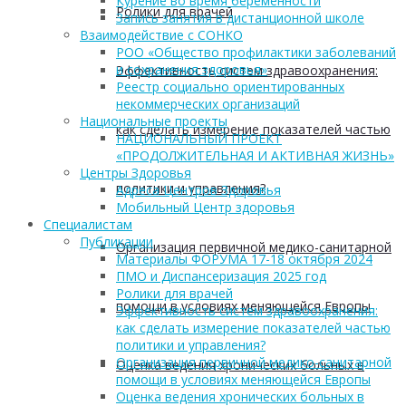
Курение во время беременности
Ролики для врачей
Запись занятия в дистанционной школе
Взаимодействие с СОНКО
РОО «Общество профилактики заболеваний
и сохранения здоровья»
Эффективность систем здравоохранения:
Реестр социально ориентированных
некоммерческих организаций
Национальные проекты
как сделать измерение показателей частью
НАЦИОНАЛЬНЫЙ ПРОЕКТ
«ПРОДОЛЖИТЕЛЬНАЯ И АКТИВНАЯ ЖИЗНЬ»
Центры Здоровья
политики и управления?
Адреса Центров Здоровья
Мобильный Центр здоровья
Cпециалистам
Публикации
Организация первичной медико-санитарной
Материалы ФОРУМА 17-18 октября 2024
ПМО и Диспансеризация 2025 год
Ролики для врачей
помощи в условиях меняющейся Европы
Эффективность систем здравоохранения:
как сделать измерение показателей частью
политики и управления?
Организация первичной медико-санитарной
Оценка ведения хронических больных в
помощи в условиях меняющейся Европы
Оценка ведения хронических больных в