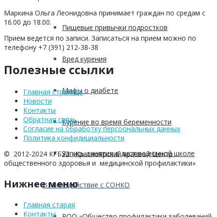
Маркина Ольга Леонидовна принимает граждан по средам с
16.00 до 18.00.
Пищевые привычки подростков
Прием ведется по записи. Записаться на прием можно по
телефону +7 (391) 212-38-38
Вред курения
Полезные ссылки
Мифы о диабете
Главная страница
Новости
Контакты
Обратная связь
Курение во время беременности
Согласие на обработку персоональных данных
Политика конфидициальности
Запись занятия в дистанционной школе
© 2012-2024 КГБУЗ «Красноярский краевой Центр
общественного здоровья и медицинской профилактики»
Нижнее меню
Взаимодействие с СОНКО
Главная старая
Контакты
РОО «Общество профилактики заболеваний