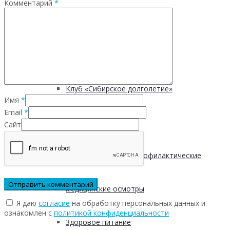
Комментарий
*
Безопасность пациентов
Школа ХНИЗ
Клуб «Сибирское долголетие»
Имя
*
Email
*
Здоровый образ жизни
Сайт
Диспансеризация и профилактические
медицинские осмотры
Я даю
согласие
на обработку персональных данных и
ознакомлен с
политикой конфиденциальности
Здоровое питание