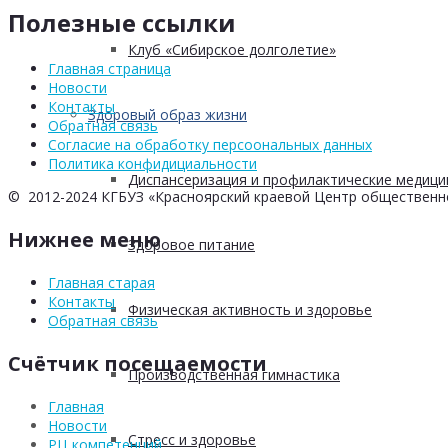
Полезные ссылки
Клуб «Сибирское долголетие»
Главная страница
Новости
Контакты
Здоровый образ жизни
Обратная связь
Согласие на обработку персоональных данных
Политика конфидициальности
Диспансеризация и профилактические медици
© 2012-2024 КГБУЗ «Красноярский краевой Центр общественн
Нижнее меню
Здоровое питание
Главная старая
Контакты
Физическая активность и здоровье
Обратная связь
Счётчик посещаемости
Производственная гимнастика
Главная
Новости
Стресс и здоровье
РЦ компетенций