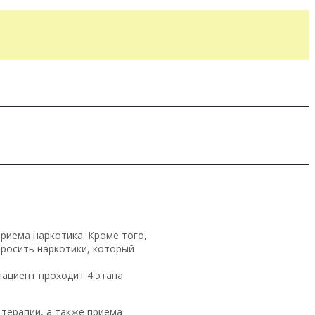
риема наркотика. Кроме того,
бросить наркотики, который
пациент проходит 4 этапа
 терапии, а также приема