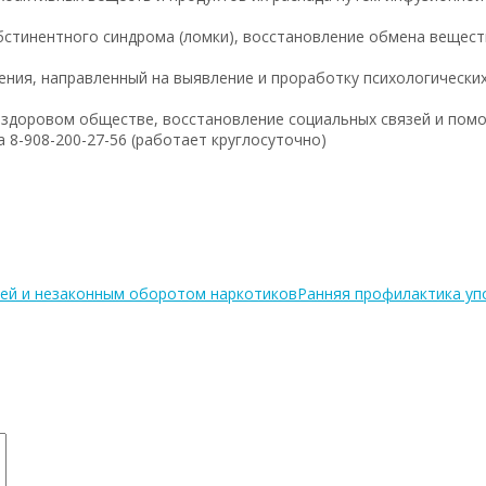
бстинентного синдрома (ломки), восстановление обмена вещест
ния, направленный на выявление и проработку психологических
 здоровом обществе, восстановление социальных связей и помо
8-908-200-27-56 (работает круглосуточно)
ей и незаконным оборотом наркотиков
Ранняя профилактика уп