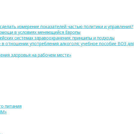
сделать измерение показателей частью политики и управления?
помощи в условиях меняющейся Европы
ейских системах здравоохранения: принципы и подходы
 в отношении употребления алкоголя: учебное пособие ВОЗ дл
ения здоровья на рабочем месте»
о питания
ПМ»