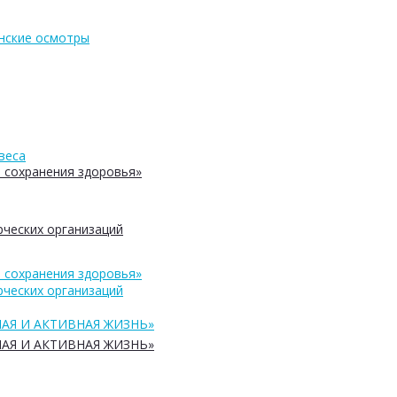
нские осмотры
веса
 сохранения здоровья»
ческих организаций
 сохранения здоровья»
ческих организаций
АЯ И АКТИВНАЯ ЖИЗНЬ»
АЯ И АКТИВНАЯ ЖИЗНЬ»