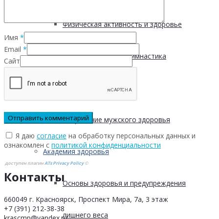
Физическая активность и здоровье
Имя
*
Email
*
Производственная гимнастика
Сайт
Стресс и здоровье
Сохранение мужского здоровья
Я даю
согласие
на обработку персональных данных и
ознакомлен с
политикой конфиденциальности
Академия здоровья
доступен плагин
ATs Privacy Policy
©
Контакты
Основы здоровья и предупреждения
660049 г. Красноярск, Проспект Мира, 7а, 3 этаж
+7 (391) 212-38-38
лишнего веса
krascmp@yandex.ru