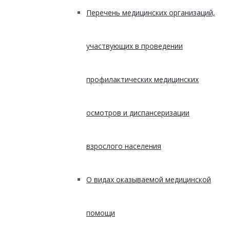
Перечень медицинских организаций,
участвующих в проведении
профилактических медицинских
осмотров и диспансеризации
взрослого населения
О видах оказываемой медицинской
помощи