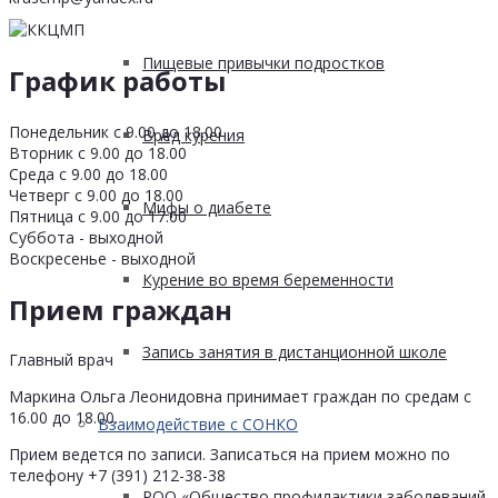
Пищевые привычки подростков
График работы
Понедельник с 9.00 до 18.00
Вред курения
Вторник с 9.00 до 18.00
Среда с 9.00 до 18.00
Четверг с 9.00 до 18.00
Мифы о диабете
Пятница с 9.00 до 17.00
Суббота - выходной
Воскресенье - выходной
Курение во время беременности
Прием граждан
Запись занятия в дистанционной школе
Главный врач
Маркина Ольга Леонидовна принимает граждан по средам с
16.00 до 18.00.
Взаимодействие с СОНКО
Прием ведется по записи. Записаться на прием можно по
телефону +7 (391) 212-38-38
РОО «Общество профилактики заболеваний