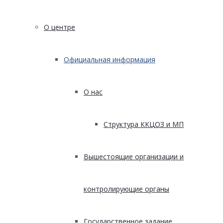
О центре
Официальная информация
О нас
Структура ККЦОЗ и МП
Вышестоящие организации и
контролирующие органы
Государственное задание