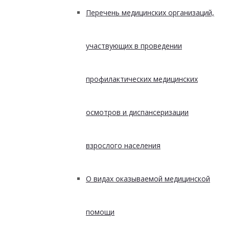
Перечень медицинских организаций,
участвующих в проведении
профилактических медицинских
осмотров и диспансеризации
взрослого населения
О видах оказываемой медицинской
помощи