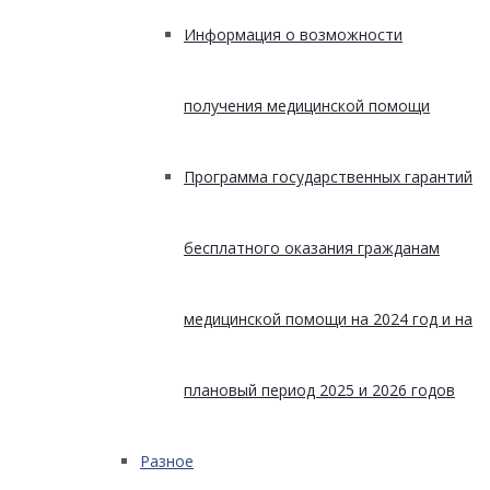
Информация о возможности
получения медицинской помощи
Программа государственных гарантий
бесплатного оказания гражданам
медицинской помощи на 2024 год и на
плановый период 2025 и 2026 годов
Разное