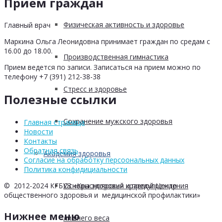
Прием граждан
Физическая активность и здоровье
Главный врач
Маркина Ольга Леонидовна принимает граждан по средам с
16.00 до 18.00.
Производственная гимнастика
Прием ведется по записи. Записаться на прием можно по
телефону +7 (391) 212-38-38
Стресс и здоровье
Полезные ссылки
Сохранение мужского здоровья
Главная страница
Новости
Контакты
Обратная связь
Академия здоровья
Согласие на обработку персоональных данных
Политика конфидициальности
Основы здоровья и предупреждения
© 2012-2024 КГБУЗ «Красноярский краевой Центр
общественного здоровья и медицинской профилактики»
Нижнее меню
лишнего веса