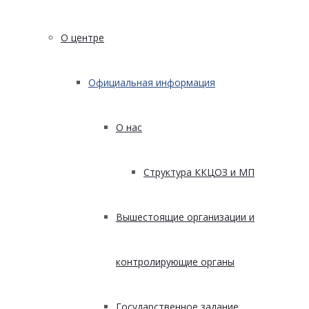
О центре
Официальная информация
О нас
Структура ККЦОЗ и МП
Вышестоящие организации и
контролирующие органы
Государственное задание