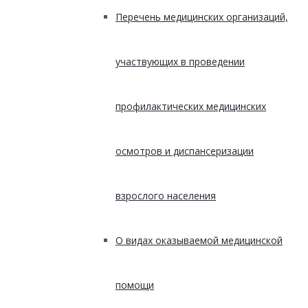
Перечень медицинских организаций,
участвующих в проведении
профилактических медицинских
осмотров и диспансеризации
взрослого населения
О видах оказываемой медицинской
помощи