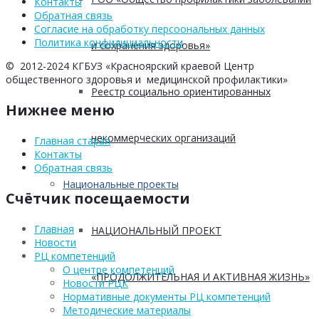
Контакты
Обратная связь
Согласие на обработку персоональных данных
Политика конфидициальности
и сохранения здоровья»
© 2012-2024 КГБУЗ «Красноярский краевой Центр
общественного здоровья и медицинской профилактики»
Реестр социально ориентированных
Нижнее меню
некоммерческих организаций
Главная старая
Контакты
Обратная связь
Национальные проекты
Счётчик посещаемости
Главная
НАЦИОНАЛЬНЫЙ ПРОЕКТ
Новости
РЦ компетенций
О центре компетенций
«ПРОДОЛЖИТЕЛЬНАЯ И АКТИВНАЯ ЖИЗНЬ»
Новости РЦК
Нормативные документы РЦ компетенций
Методические материалы