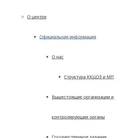
О центре
Официальная информация
О нас
Структура ККЦОЗ и МП
Вышестоящие организации и
контролирующие органы
Государственное задание