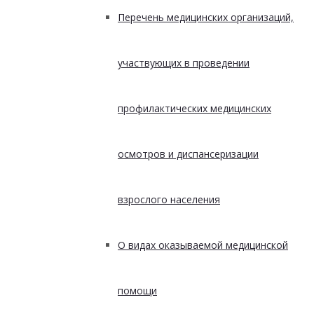
Перечень медицинских организаций,
участвующих в проведении
профилактических медицинских
осмотров и диспансеризации
взрослого населения
О видах оказываемой медицинской
помощи