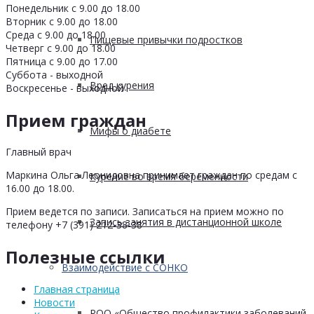
Понедельник с 9.00 до 18.00
Вторник с 9.00 до 18.00
Среда с 9.00 до 18.00
Пищевые привычки подростков
Четверг с 9.00 до 18.00
Пятница с 9.00 до 17.00
Суббота - выходной
Вред курения
Воскресенье - выходной
Прием граждан
Мифы о диабете
Главный врач
Маркина Ольга Леонидовна принимает граждан по средам с
Курение во время беременности
16.00 до 18.00.
Прием ведется по записи. Записаться на прием можно по
Запись занятия в дистанционной школе
телефону +7 (391) 212-38-38
Полезные ссылки
Взаимодействие с СОНКО
Главная страница
Новости
РОО «Общество профилактики заболеваний