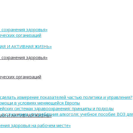
 сохранения здоровья»
ческих организаций
АЯ И АКТИВНАЯ ЖИЗНЬ»
 сохранения здоровья»
ческих организаций
сделать измерение показателей частью политики и управления?
помощи в условиях меняющейся Европы
ейских системах здравоохранения: принципы и подходы
 в отношении употребления алкоголя: учебное пособие ВОЗ дл
АЯ И АКТИВНАЯ ЖИЗНЬ»
ения здоровья на рабочем месте»