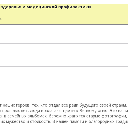
о здоровья и медицинской профилактики
人
 наших героев, тех, кто отдал всё ради будущего своей страны.
 прошлых лет, люди возлагают цветы к Вечному огню. Это наши
, в семейных альбомах, бережно хранятся старые фотографии,
 их мужество и стойкость. В нашей памяти и благородных тради