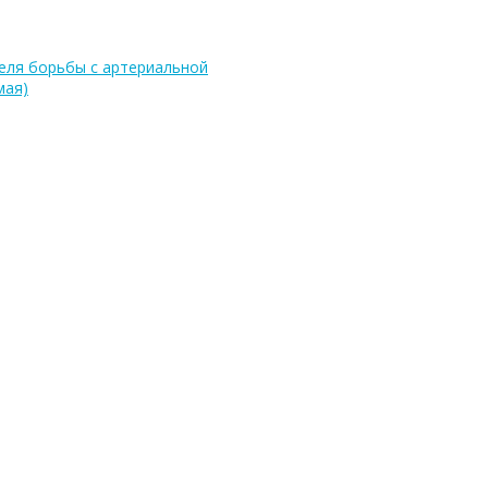
деля борьбы с артериальной
мая)