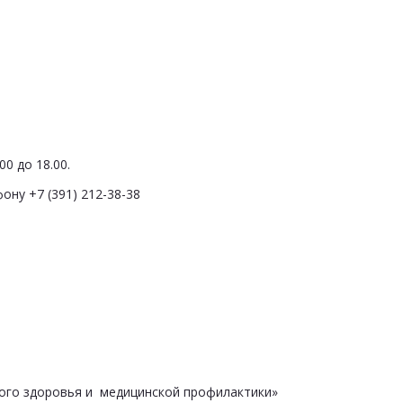
0 до 18.00.
ону +7 (391) 212-38-38
ого здоровья и медицинской профилактики»