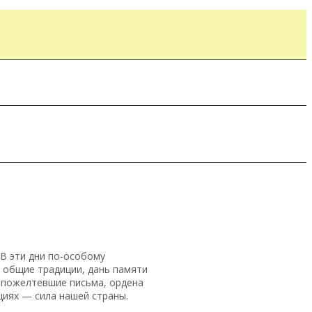
 В эти дни по-особому
 общие традиции, дань памяти
 пожелтевшие письма, ордена
циях — сила нашей страны.