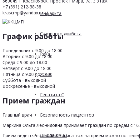
660049 г. Красноярск, Проспект Мира, 7а, 3 этаж
+7 (391) 212-38-38
krascmp@yandex.ru
Инфаркта
Сахарного диабета
График работы
Понедельник с 9.00 до 18.00
Рака
Вторник с 9.00 до 18.00
Среда с 9.00 до 18.00
Четверг с 9.00 до 18.00
Пятница с 9.00 до 17.00
ХОБЛ
Суббота - выходной
Воскресенье - выходной
Гепатита С
Прием граждан
Главный врач
Безопасность пациентов
Маркина Ольга Леонидовна принимает граждан по средам с 16.0
Школа ХНИЗ
Прием ведется по записи. Записаться на прием можно по телеф