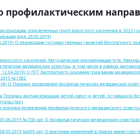
о профилактическим напра
нсеризации определенных групп взрослого населения в 2023 го
рации (ред. 29.05.2019)
8.02.2019) О реализации государственных гарантий бесплатного о
взрослого населения. Методические рекомендации (утв. Минздра
тические медицинские осмотры, в том числе в рамках диспансе
от 12.04.2019) О ПГГ бесплатного оказания гражданам медицинс
.2015 №1382
7.2018) О Порядке проведения профилактических медицинских ос
и Порядка диспансеризации детей-сирот и детей, оставшихся бе
ительство)
ии порядка проведения профилактического медицинского осмотр
05.06.2019 №728-орг О профилактических медицинских осмотрах
08.05.2019 №609-орг О внесении изменений в приказ министерс