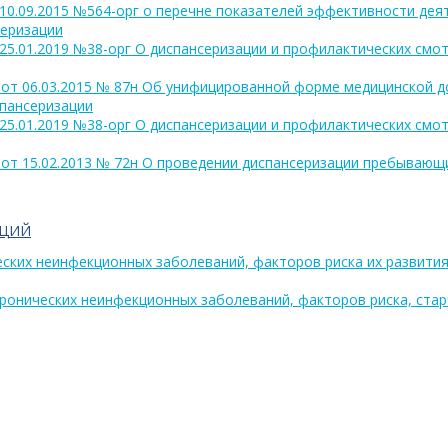
10.09.2015 №564-орг о перечне показателей эффективности дея
серизации
25.01.2019 №38-орг О диспансеризации и профилактических смо
 от 06.03.2015 № 87н Об унифицированной форме медицинской 
спансеризации
25.01.2019 №38-орг О диспансеризации и профилактических смо
от 15.02.2013 № 72н О проведении диспансеризации пребывающ
АЦИЙ
ческих неинфекционных заболеваний, факторов риска их развити
 хронических неинфекционных заболеваний, факторов риска, ста