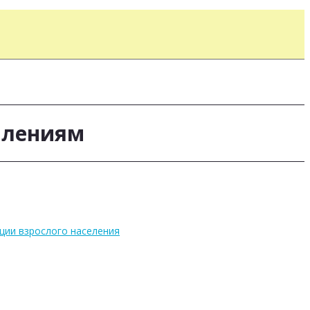
влениям
ции взрослого населения