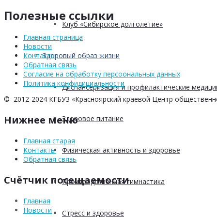
Полезные ссылки
Клуб «Сибирское долголетие»
Главная страница
Новости
Здоровый образ жизни
Контакты
Обратная связь
Согласие на обработку персоональных данных
Политика конфидициальности
Диспансеризация и профилактические медици
© 2012-2024 КГБУЗ «Красноярский краевой Центр общественн
Нижнее меню
Здоровое питание
Главная старая
Физическая активность и здоровье
Контакты
Обратная связь
Счётчик посещаемости
Производственная гимнастика
Главная
Новости
Стресс и здоровье