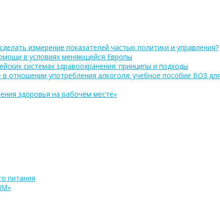
сделать измерение показателей частью политики и управления?
помощи в условиях меняющейся Европы
ейских системах здравоохранения: принципы и подходы
 в отношении употребления алкоголя: учебное пособие ВОЗ дл
ения здоровья на рабочем месте»
о питания
ПМ»