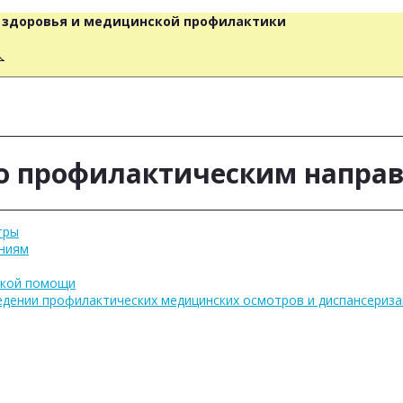
о здоровья и медицинской профилактики
人
о профилактическим напра
тры
ниям
ской помощи
едении профилактических медицинских осмотров и диспансериза