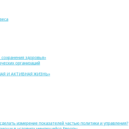
веса
 сохранения здоровья»
ческих организаций
АЯ И АКТИВНАЯ ЖИЗНЬ»
сделать измерение показателей частью политики и управления?
помощи в условиях меняющейся Европы